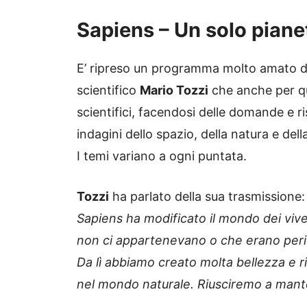
Sapiens – Un solo piane
E’ ripreso un programma molto amato dal
scientifico
Mario Tozzi
che anche per qu
scientifici, facendosi delle domande e
indagini dello spazio, della natura e del
I temi variano a ogni puntata.
Tozzi
ha parlato della sua trasmissione
Sapiens ha modificato il mondo dei viven
non ci appartenevano o che erano pericol
Da lì abbiamo creato molta bellezza e
nel mondo naturale. Riusciremo a mante