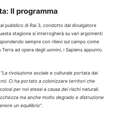
ta: Il programma
 pubblico di Rai 3, condotto dal divulgatore
esta stagione si interrogherà su vari argomenti
 rispondendo sempre con rilievi sul campo come
la Terra ad opera degli uomini, i Sapiens appunto.
:
“La rivoluzione sociale e culturale portata dai
ti. Ci ha portato a colonizzare territori che
osi per noi stessi a causa dei rischi naturali.
 ricchezza ma anche molto degrado e distruzione
nere un equilibrio”.