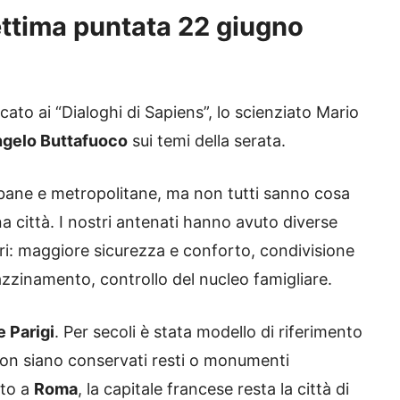
settima puntata 22 giugno
cato ai “Dialoghi di Sapiens”, lo scienziato Mario
ngelo Buttafuoco
sui temi della serata.
urbane e metropolitane, ma non tutti sanno cosa
 città. I nostri antenati hanno avuto diverse
ltri: maggiore sicurezza e conforto, condivisione
azzinamento, controllo del nucleo famigliare.
 Parigi
. Per secoli è stata modello di riferimento
 non siano conservati resti o monumenti
uto a
Roma
, la capitale francese resta la città di