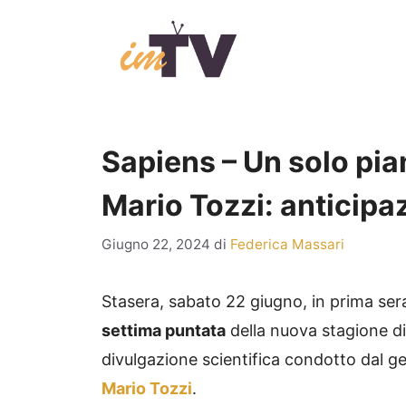
Vai
al
contenuto
Sapiens – Un solo pia
Mario Tozzi: anticipa
Giugno 22, 2024
di
Federica Massari
Stasera, sabato 22 giugno, in prima ser
settima puntata
della nuova stagione d
divulgazione scientifica condotto dal g
Mario Tozzi
.