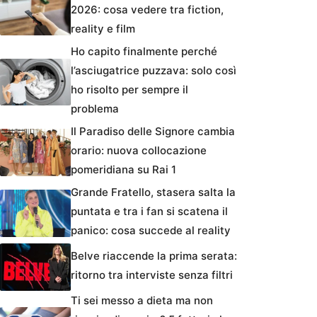
2026: cosa vedere tra fiction,
reality e film
Ho capito finalmente perché
l’asciugatrice puzzava: solo così
ho risolto per sempre il
problema
Il Paradiso delle Signore cambia
orario: nuova collocazione
pomeridiana su Rai 1
Grande Fratello, stasera salta la
puntata e tra i fan si scatena il
panico: cosa succede al reality
Belve riaccende la prima serata:
ritorno tra interviste senza filtri
Ti sei messo a dieta ma non