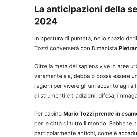
La anticipazioni della 
2024
In apertura di puntata, nello spazio dedi
Tozzi converserà con l’umanista
Pietra
Oltre la metà dei sapiens vive in aree 
veramente sia, debba o possa essere una
ragioni per vivere gli uni accanto agli a
di strumenti e tradizioni, difesa, immag
Per capirlo
Mario Tozzi prende in esame
per le città di tutto il mondo. Sebbene
particolarmente antichi, come è accad