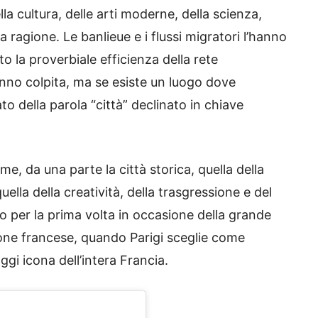
la cultura, delle arti moderne, della scienza,
a ragione. Le banlieue e i flussi migratori l’hanno
to la proverbiale efficienza della rete
anno colpita, ma se esiste un luogo dove
o della parola “città” declinato in chiave
e, da una parte la città storica, quella della
quella della creatività, della trasgressione e del
o per la prima volta in occasione della grande
ione francese, quando Parigi sceglie come
oggi icona dell’intera Francia.