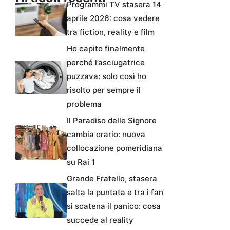
Programmi TV stasera 14
aprile 2026: cosa vedere
tra fiction, reality e film
Ho capito finalmente
perché l’asciugatrice
puzzava: solo così ho
risolto per sempre il
problema
Il Paradiso delle Signore
cambia orario: nuova
collocazione pomeridiana
su Rai 1
Grande Fratello, stasera
salta la puntata e tra i fan
si scatena il panico: cosa
succede al reality