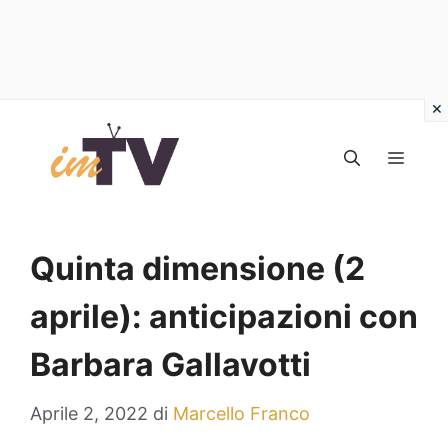
Vai
al
MEN
contenuto
Quinta dimensione (2
aprile): anticipazioni con
Barbara Gallavotti
Aprile 2, 2022
di
Marcello Franco