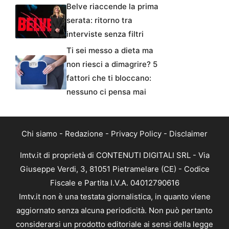
Belve riaccende la prima
serata: ritorno tra
interviste senza filtri
Ti sei messo a dieta ma
non riesci a dimagrire? 5
fattori che ti bloccano:
nessuno ci pensa mai
Chi siamo
-
Redazione
-
Privacy Policy
-
Disclaimer
Imtv.it di proprietà di CONTENUTI DIGITALI SRL - Via
Giuseppe Verdi, 3, 81051 Pietramelare (CE) - Codice
Fiscale e Partita I.V.A. 04012790616
Imtv.it non è una testata giornalistica, in quanto viene
aggiornato senza alcuna periodicità. Non può pertanto
considerarsi un prodotto editoriale ai sensi della legge