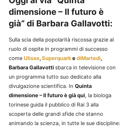
Oggi al via “Quinta
dimensione – Il futuro è
già” di Barbara Gallavotti:
Sulla scia della popolarità riscossa grazie al
ruolo di ospite in programmi di successo
come
Ulisse
,
Superquark
e
diMartedì
,
Barbara Gallavotti
sbarca in televisione con
un programma tutto suo dedicato alla
divulgazione scientifica. In
Quinta
dimensione – Il futuro è già qui
, la biologa
torinese guida il pubblico di Rai 3 alla
scoperta delle grandi sfide che stanno
animando la scienza, in tutte le sue discipline: