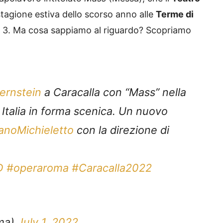
tagione estiva dello scorso anno alle
Terme di
ai 3. Ma cosa sappiamo al riguardo? Scopriamo
ernstein
a Caracalla con “Mass” nella
Italia in forma scenica. Un nuovo
noMichieletto
con la direzione di
D
#operaroma
#Caracalla2022
ma)
July 1, 2022