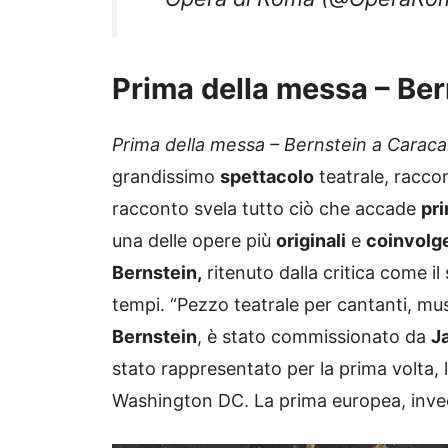
Prima della messa – Ber
Prima della messa – Bernstein a Caracal
grandissimo
spettacolo
teatrale, raccon
racconto svela tutto ciò che accade
pr
una delle opere più
originali
e
coinvolg
Bernstein,
ritenuto dalla critica come i
tempi. “Pezzo teatrale per cantanti, musi
Bernstein
, è stato commissionato da
J
stato rappresentato per la prima volta, l
Washington DC. La prima europea, invec