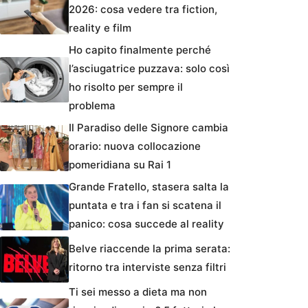
2026: cosa vedere tra fiction,
reality e film
Ho capito finalmente perché
l’asciugatrice puzzava: solo così
ho risolto per sempre il
problema
Il Paradiso delle Signore cambia
orario: nuova collocazione
pomeridiana su Rai 1
Grande Fratello, stasera salta la
puntata e tra i fan si scatena il
panico: cosa succede al reality
Belve riaccende la prima serata:
ritorno tra interviste senza filtri
Ti sei messo a dieta ma non