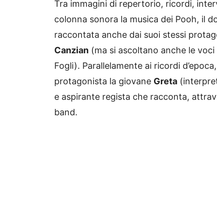
Tra immagini di repertorio, ricordi, int
colonna sonora la musica dei Pooh, il do
raccontata anche dai suoi stessi protag
Canzian
(ma si ascoltano anche le voci
Fogli). Parallelamente ai ricordi d’epoca
protagonista la giovane
Greta
(interpre
e aspirante regista che racconta, attraver
band.