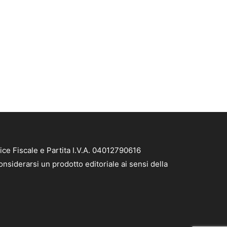
ice Fiscale e Partita I.V.A. 04012790616
nsiderarsi un prodotto editoriale ai sensi della