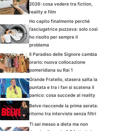
2026: cosa vedere tra fiction,
reality e film
Ho capito finalmente perché
l’asciugatrice puzzava: solo così
ho risolto per sempre il
problema
Il Paradiso delle Signore cambia
orario: nuova collocazione
pomeridiana su Rai 1
Grande Fratello, stasera salta la
puntata e tra i fan si scatena il
panico: cosa succede al reality
Belve riaccende la prima serata:
ritorno tra interviste senza filtri
Ti sei messo a dieta ma non