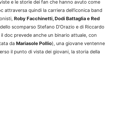
erviste e le storie dei fan che hanno avuto come
c attraversa quindi la carriera dell’iconica band
onisti,
Roby Facchinetti, Dodi Battaglia e Red
 dello scomparso Stefano D’Orazio e di Riccardo
, il doc prevede anche un binario attuale, con
tata da
Mariasole Pollio
), una giovane ventenne
so il punto di vista dei giovani, la storia della