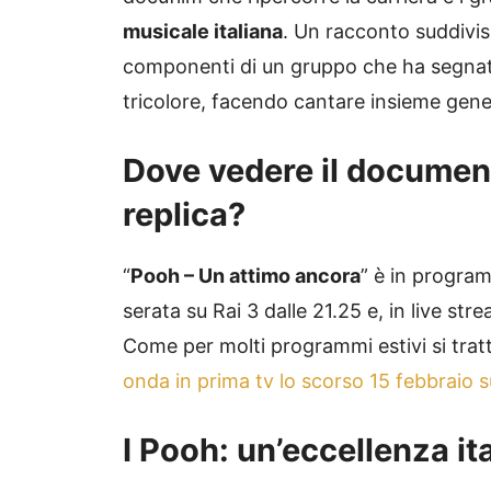
musicale italiana
. Un racconto suddiviso
componenti di un gruppo che ha segnat
tricolore, facendo cantare insieme gener
Dove vedere
il documen
replica?
“
Pooh – Un attimo ancora
” è in program
serata su Rai 3 dalle 21.25 e, in live st
Come per molti programmi estivi si tratt
onda in prima tv lo scorso 15 febbraio su 
I Pooh: un’eccellenza it