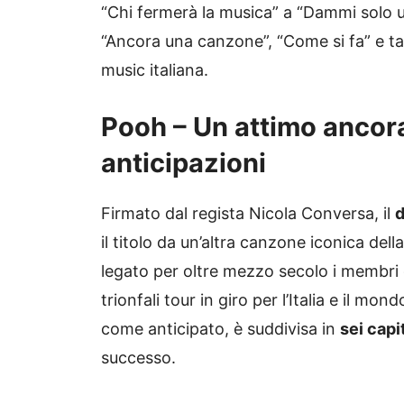
“Chi fermerà la musica” a “Dammi solo u
“Ancora una canzone”, “Come si fa” e tant
music italiana.
Pooh – Un attimo ancor
anticipazioni
Firmato dal regista Nicola Conversa, il
d
il titolo da un’altra canzone iconica del
legato per oltre mezzo secolo i membri 
trionfali tour in giro per l’Italia e il mon
come anticipato, è suddivisa in
sei capi
successo.