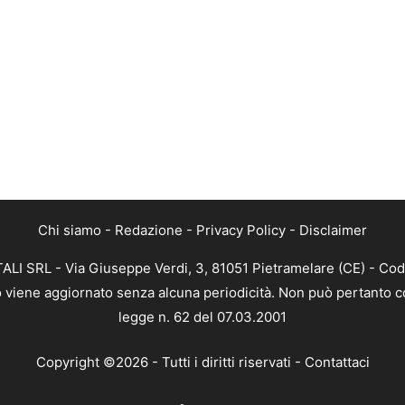
Chi siamo
-
Redazione
-
Privacy Policy
-
Disclaimer
ALI SRL - Via Giuseppe Verdi, 3, 81051 Pietramelare (CE) - Cod
nto viene aggiornato senza alcuna periodicità. Non può pertanto co
legge n. 62 del 07.03.2001
Copyright ©2026 - Tutti i diritti riservati -
Contattaci