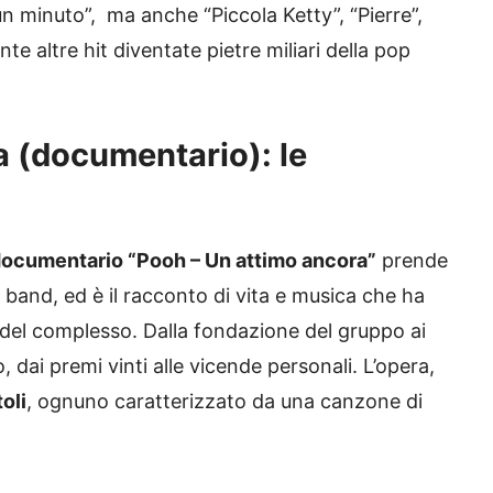
n minuto”, ma anche “Piccola Ketty”, “Pierre”,
e altre hit diventate pietre miliari della pop
a (documentario): le
ocumentario “Pooh – Un attimo ancora”
prende
la band, ed è il racconto di vita e musica che ha
del complesso. Dalla fondazione del gruppo ai
do, dai premi vinti alle vicende personali. L’opera,
toli
, ognuno caratterizzato da una canzone di