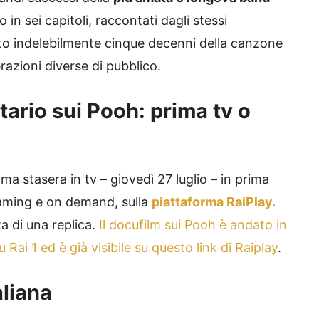
 in sei capitoli, raccontati dagli stessi
o indelebilmente cinque decenni della canzone
azioni diverse di pubblico.
tario sui
Pooh: prima tv o
ma stasera in tv – giovedì 27 luglio – in prima
reaming e on demand, sulla
piattaforma RaiPlay.
a di una replica.
Il docufilm sui Pooh è andato in
Rai 1 ed è già visibile su questo link di Raiplay
.
aliana