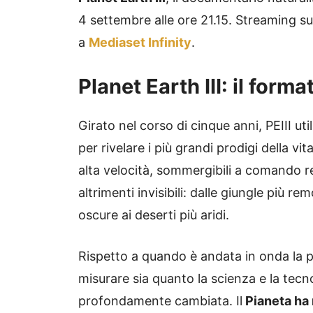
4 settembre alle ore 21.15. Streaming su
a
Mediaset Infinity
.
Planet Earth III: il form
Girato nel corso di cinque anni, PEIII u
per rivelare i più grandi prodigi della vi
alta velocità, sommergibili a comando r
altrimenti invisibili: dalle giungle più r
oscure ai deserti più aridi.
Rispetto a quando è andata in onda la pr
misurare sia quanto la scienza e la tecno
profondamente cambiata. Il
Pianeta ha 