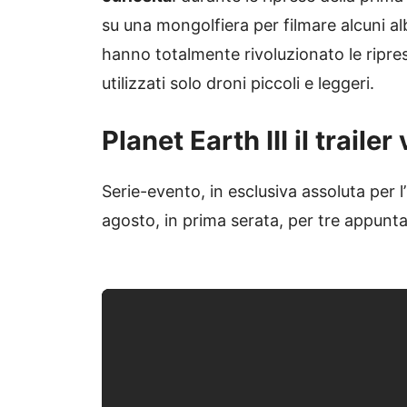
su una mongolfiera per filmare alcuni albe
hanno totalmente rivoluzionato le ripre
utilizzati solo droni piccoli e leggeri.
Planet Earth III il traile
Serie-evento, in esclusiva assoluta per l’
agosto, in prima serata, per tre appunt