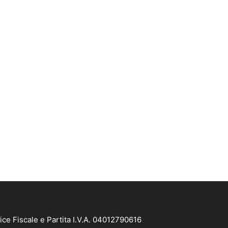
ice Fiscale e Partita I.V.A. 04012790616