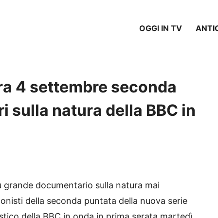
OGGI IN TV
ANTI
sera 4 settembre seconda
i sulla natura della BBC in
più grande documentario sulla natura mai
gonisti della seconda puntata della nuova serie
istico della BBC in onda in prima serata martedì