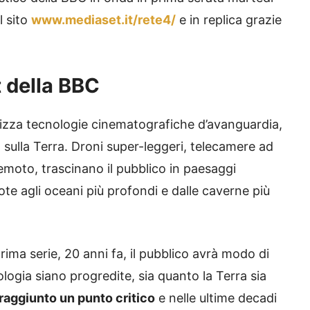
l sito
www.mediaset.it/rete4/
e in replica grazie
at della BBC
tilizza tecnologie cinematografiche d’avanguardia,
ta sulla Terra. Droni super-leggeri, telecamere ad
emoto, trascinano il pubblico in paesaggi
emote agli oceani più profondi e dalle caverne più
ima serie, 20 anni fa, il pubblico avrà modo di
logia siano progredite, sia quanto la Terra sia
raggiunto un punto critico
e nelle ultime decadi