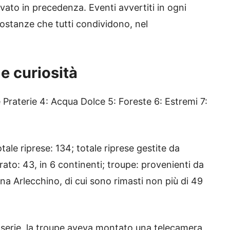
vato in precedenza. Eventi avvertiti in ogni
costanze che tutti condividono, nel
 e curiosità
 Praterie 4: Acqua Dolce 5: Foreste 6: Estremi 7:
totale riprese: 134; totale riprese gestite da
irato: 43, in 6 continenti; troupe: provenienti da
Rana Arlecchino, di cui sono rimasti non più di 49
ma serie, la troupe aveva montato una telecamera