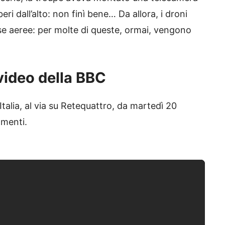
ri dall’alto: non finì bene… Da allora, i droni
se aeree: per molte di queste, ormai, vengono
r video della BBC
Italia, al via su Retequattro, da martedì 20
amenti.