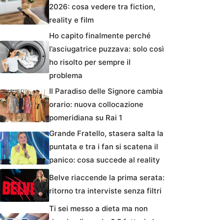
2026: cosa vedere tra fiction,
reality e film
Ho capito finalmente perché
l’asciugatrice puzzava: solo così
ho risolto per sempre il
problema
Il Paradiso delle Signore cambia
orario: nuova collocazione
pomeridiana su Rai 1
Grande Fratello, stasera salta la
puntata e tra i fan si scatena il
panico: cosa succede al reality
Belve riaccende la prima serata:
ritorno tra interviste senza filtri
Ti sei messo a dieta ma non