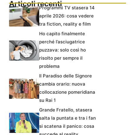
Articoli recenti
Programmi TV stasera 14
aprile 2026: cosa vedere
tra fiction, reality e film
Ho capito finalmente
perché l’asciugatrice
puzzava: solo così ho
risolto per sempre il
problema
Il Paradiso delle Signore
cambia orario: nuova
collocazione pomeridiana
su Rai 1
Grande Fratello, stasera
salta la puntata e tra i fan
si scatena il panico: cosa
succede al reality