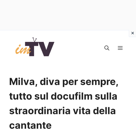
Vai
al
MEN
contenuto
Milva, diva per sempre,
tutto sul docufilm sulla
straordinaria vita della
cantante