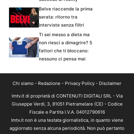
Belve riaccende la prima
serata: ritorno tra
interviste senza filtri
Ti sei messo a dieta ma
non riesci a dimagrire? 5
fattori che ti bloccano:
nessuno ci pensa mai
Chi siamo
-
Redazione
-
Privacy Policy
-
Disclaimer
Imtv.it di proprietà di CONTENUTI DIGITALI SRL - Via
Giuseppe Verdi, 3, 81051 Pietramelare (CE) - Codice
Fiscale e Partita I.V.A. 04012790616
Imtv.it non è una testata giornalistica, in quanto viene
aggiornato senza alcuna periodicità. Non può pertanto