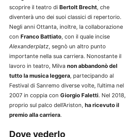
scoprire il teatro di
Bertolt Brecht
, che
diventerà uno dei suoi classici di repertorio.
Negli anni Ottanta, inoltre, la collaborazione
con
Franco Battiato
, con il quale incise
Alexanderplatz
, segnò un altro punto
importante nella sua carriera. Nonostante il
lavoro in teatro, Milva
non abbandonò del
tutto la musica leggera
, partecipando al
Festival di Sanremo diverse volte, l’ultima nel
2007 in coppia con
Giorgio Faletti
. Nel 2018,
proprio sul palco dell’Ariston,
ha ricevuto il
premio alla carriera
.
Dove vederlo