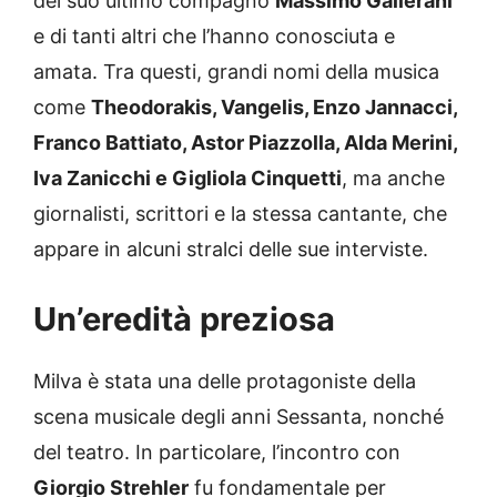
del suo ultimo compagno
Massimo Gallerani
e di tanti altri che l’hanno conosciuta e
amata. Tra questi, grandi nomi della musica
come
Theodorakis, Vangelis, Enzo Jannacci,
Franco Battiato, Astor Piazzolla, Alda Merini,
Iva Zanicchi e Gigliola Cinquetti
, ma anche
giornalisti, scrittori e la stessa cantante, che
appare in alcuni stralci delle sue interviste.
Un’eredità preziosa
Milva è stata una delle protagoniste della
scena musicale degli anni Sessanta, nonché
del teatro. In particolare, l’incontro con
Giorgio Strehler
fu fondamentale per