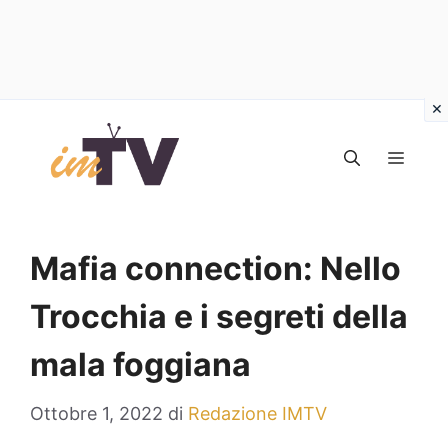
Vai
al
MEN
contenuto
Mafia connection: Nello
Trocchia e i segreti della
mala foggiana
Ottobre 1, 2022
di
Redazione IMTV