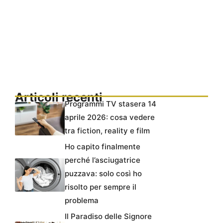
Articoli recenti
Programmi TV stasera 14
aprile 2026: cosa vedere
tra fiction, reality e film
Ho capito finalmente
perché l’asciugatrice
puzzava: solo così ho
risolto per sempre il
problema
Il Paradiso delle Signore