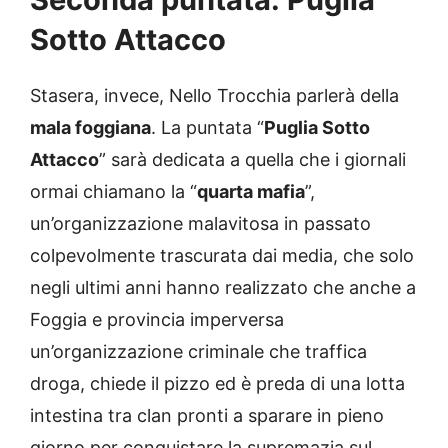
Sotto Attacco
Stasera, invece, Nello Trocchia parlerà della
mala foggiana
. La puntata “
Puglia Sotto
Attacco
” sarà dedicata a quella che i giornali
ormai chiamano la “
quarta mafia
”,
un’organizzazione malavitosa in passato
colpevolmente trascurata dai media, che solo
negli ultimi anni hanno realizzato che anche a
Foggia e provincia imperversa
un’organizzazione criminale che traffica
droga, chiede il pizzo ed è preda di una lotta
intestina tra clan pronti a sparare in pieno
giorno per conquistare la supremazia sul