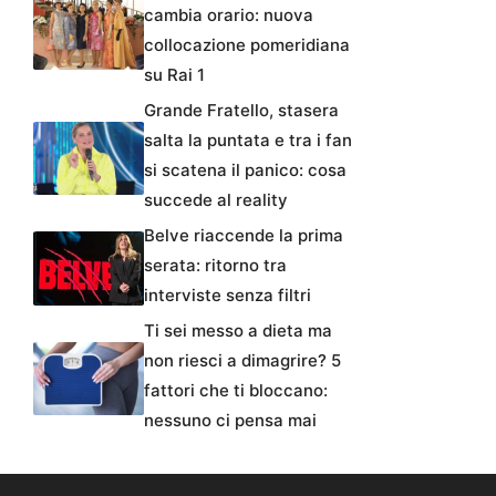
cambia orario: nuova
collocazione pomeridiana
su Rai 1
Grande Fratello, stasera
salta la puntata e tra i fan
si scatena il panico: cosa
succede al reality
Belve riaccende la prima
serata: ritorno tra
interviste senza filtri
Ti sei messo a dieta ma
non riesci a dimagrire? 5
fattori che ti bloccano:
nessuno ci pensa mai