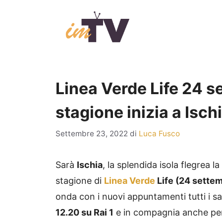
Vai
al
contenuto
Linea Verde Life 24 s
stagione inizia a Isch
Settembre 23, 2022
di
Luca Fusco
Sarà
Ischia
, la splendida isola flegrea 
stagione di
Linea Verde
Life (24 sette
onda con i nuovi appuntamenti tutti i sa
12.20 su Rai 1
e in compagnia anche per