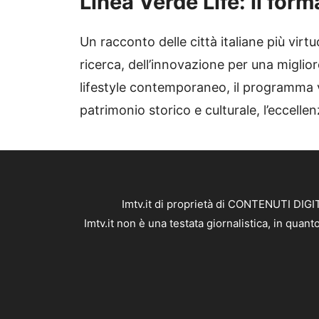
Linea Verde Life: il for
Un racconto delle città italiane più virtu
ricerca, dell’innovazione per una miglior
lifestyle contemporaneo, il programma v
patrimonio storico e culturale, l’eccellenz
Imtv.it di proprietà di CONTENUTI DIGIT
Imtv.it non è una testata giornalistica, in qua