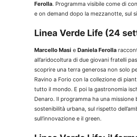
Ferolla
. Programma visibile come di con
e on demand dopo la mezzanotte, sul sit
Linea Verde Life (24 set
Marcello Masi
e
Daniela Ferolla
raccont
all’aridocoltura di due giovani fratelli
scoprire una terra generosa non solo per 
Ravino a Forio con la collezione di pia
tutto il mondo. E poi la gastronomia isc
Denaro. Il programma ha una missione be
sostenibilità urbana, sul rispetto dell’amb
sull’innovazione e il green.