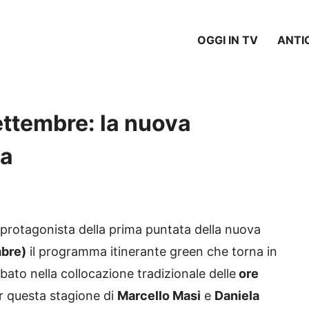
OGGI IN TV
ANTI
ettembre: la nuova
ia
la protagonista della prima puntata della nuova
mbre)
il programma itinerante green che torna in
bato nella collocazione tradizionale delle
ore
 questa stagione di
Marcello Masi
e
Daniela