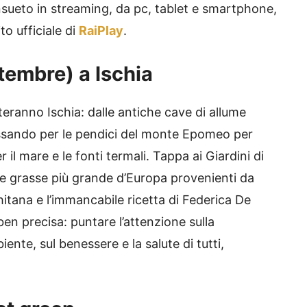
sueto in streaming, da pc, tablet e smartphone,
o ufficiale di
RaiPlay
.
tembre) a Ischia
eranno Ischia: dalle antiche cave di allume
 passando per le pendici del monte Epomeo per
il mare e le fonti termali. Tappa ai Giardini di
nte grasse più grande d’Europa provenienti da
hitana e l’immancabile ricetta di Federica De
n precisa: puntare l’attenzione sulla
iente, sul benessere e la salute di tutti,