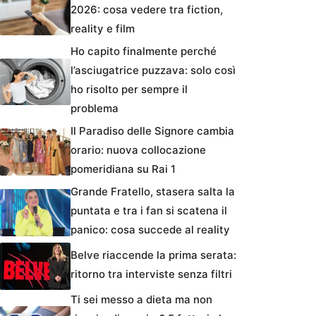
2026: cosa vedere tra fiction,
reality e film
Ho capito finalmente perché
l’asciugatrice puzzava: solo così
ho risolto per sempre il
problema
Il Paradiso delle Signore cambia
orario: nuova collocazione
pomeridiana su Rai 1
Grande Fratello, stasera salta la
puntata e tra i fan si scatena il
panico: cosa succede al reality
Belve riaccende la prima serata:
ritorno tra interviste senza filtri
Ti sei messo a dieta ma non