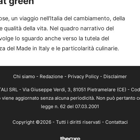
mat green
ose, un viaggio nell’Italia del cambiamento, della
e qualità della vita. Nel quadro narrativo del
olge Io sguardo anche verso la tutela del
a del Made in ltaly e le particolarità culinarie.
Chi siamo
-
Redazione
-
Privacy Policy
-
Disclaimer
ALI SRL - Via Giuseppe Verdi, 3, 81051 Pietramelare (CE) - Cod
nto viene aggiornato senza alcuna periodicità. Non può pertanto co
legge n. 62 del 07.03.2001
Copyright ©2026 - Tutti i diritti riservati -
Contattaci