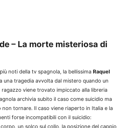
de – La morte misteriosa di
 più noti della tv spagnola, la bellissima
Raquel
ta una tragedia avvolta dal mistero quando un
 ragazzo viene trovato impiccato alla libreria
pagnola archivia subito il caso come suicidio ma
n tornare. Il caso viene riaperto in Italia e la
enti forse incompatibili con il suicidio:
corpo, un solco sul collo, la posizione del cappio