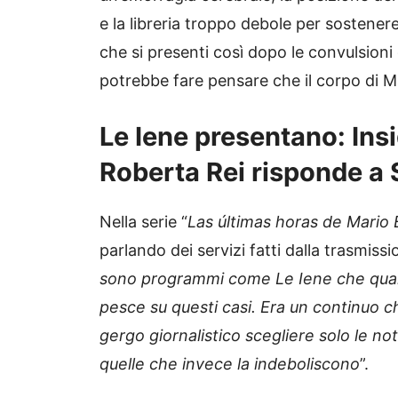
e la libreria troppo debole per sostener
che si presenti così dopo le convulsioni 
potrebbe fare pensare che il corpo di M
Le Iene presentano: Insi
Roberta Rei risponde a 
Nella serie “
Las últimas horas de Mario
parlando dei servizi fatti dalla trasmiss
sono programmi come Le Iene che quand
pesce su questi casi. Era un continuo c
gergo giornalistico scegliere solo le not
quelle che invece la indeboliscono
”.