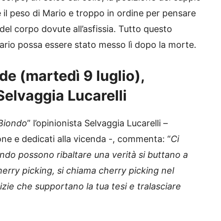
e il peso di Mario e troppo in ordine per pensare
del corpo dovute all’asfissia. Tutto questo
ario possa essere stato messo lì dopo la morte.
de (martedì 9 luglio),
Selvaggia Lucarelli
 Biondo
” l’opinionista Selvaggia Lucarelli –
ione e dedicati alla vicenda -, commenta: “
Ci
o possono ribaltare una verità si buttano a
herry picking, si chiama cherry picking nel
izie che supportano la tua tesi e tralasciare