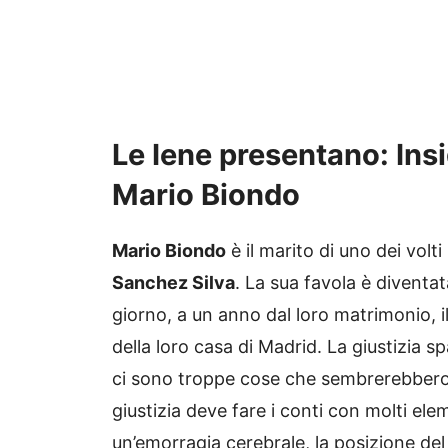
Le Iene presentano: Insi
Mario Biondo
Mario Biondo
è il marito di uno dei volti
Sanchez Silva
. La sua favola è diventa
giorno, a un anno dal loro matrimonio, il
della loro casa di Madrid. La giustizia s
ci sono troppe cose che sembrerebbero no
giustizia deve fare i conti con molti elem
un’emorragia cerebrale, la posizione del 