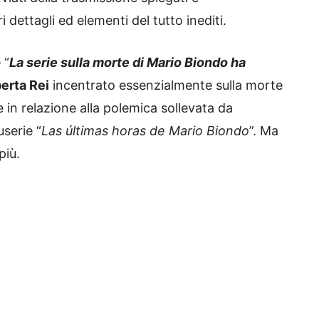
dettagli ed elementi del tutto inediti.
 “
La serie sulla morte di Mario Biondo ha
erta Rei
incentrato essenzialmente sulla morte
in relazione alla polemica sollevata da
userie “
Las últimas horas de Mario Biondo
”. Ma
più.