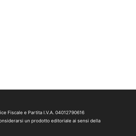
ice Fiscale e Partita I.V.A. 04012790616
nsiderarsi un prodotto editoriale ai sensi della