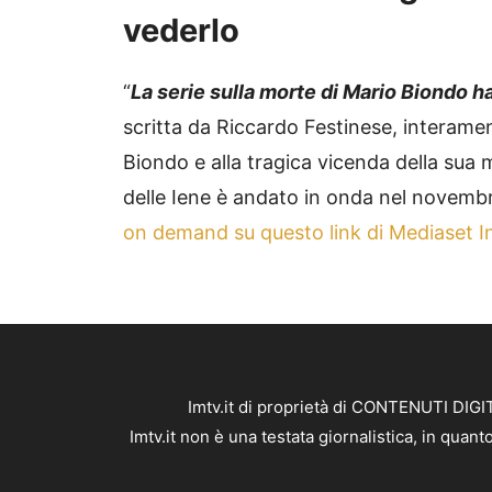
vederlo
“
La serie sulla morte di Mario Biondo h
scritta da Riccardo Festinese, interame
Biondo e alla tragica vicenda della sua 
delle Iene è andato in onda nel novembr
on demand su questo link di Mediaset In
Imtv.it di proprietà di CONTENUTI DIGIT
Imtv.it non è una testata giornalistica, in qua