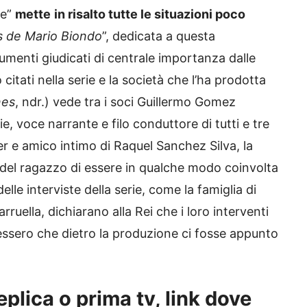
de”
mette
in risalto tutte le situazioni poco
s de Mario Biondo
”, dedicata a questa
cumenti giudicati di centrale importanza dalle
citati nella serie e la società che l’ha prodotta
nes
, ndr.) vede tra i soci Guillermo Gomez
, voce narrante e filo conduttore di tutti e tre
ger e amico intimo di Raquel Sanchez Silva, la
i del ragazzo di essere in qualche modo coinvolta
elle interviste della serie, come la famiglia di
ruella, dichiarano alla Rei che i loro interventi
pessero che dietro la produzione ci fosse appunto
replica o prima tv, link dove