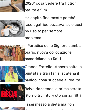
2026: cosa vedere tra fiction,
reality e film
Ho capito finalmente perché
l’asciugatrice puzzava: solo così
ho risolto per sempre il
problema
Il Paradiso delle Signore cambia
orario: nuova collocazione
pomeridiana su Rai 1
Grande Fratello, stasera salta la
puntata e tra i fan si scatena il
panico: cosa succede al reality
Belve riaccende la prima serata:
ritorno tra interviste senza filtri
Ti sei messo a dieta ma non