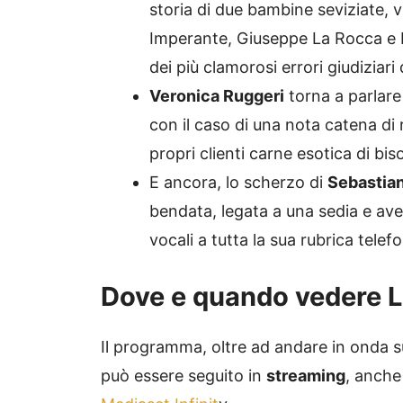
storia di due bambine seviziate, v
Imperante, Giuseppe La Rocca e L
dei più clamorosi errori giudiziari d
Veronica Ruggeri
torna a parlare
con il caso di una nota catena di r
propri clienti carne esotica di bi
E ancora, lo scherzo di
Sebastian
bendata, legata a una sedia e ave
vocali a tutta la sua rubrica telefo
Dove e quando vedere Le
Il programma, oltre ad andare in onda 
può essere seguito in
streaming
, anche 