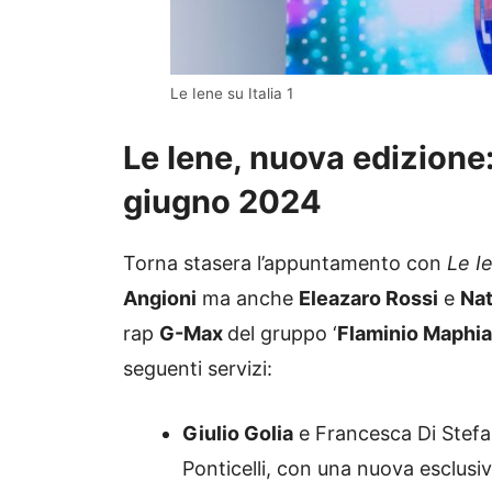
Le Iene su Italia 1
Le Iene, nuova edizione:
giugno
2024
Torna stasera l’appuntamento con
Le I
Angioni
ma anche
Eleazaro Rossi
e
Na
rap
G-Max
del gruppo ‘
Flaminio Maphia
seguenti servizi:
Giulio Golia
e Francesca Di Stefa
Ponticelli, con una nuova esclusi