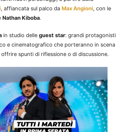
i
, affiancata sul palco da
Max Angioni
, con le
e
Nathan Kiboba
.
a
in studio delle
guest
star
: grandi protagonisti
tico e cinematografico che porteranno in scena
offrire spunti di riflessione o di discussione.