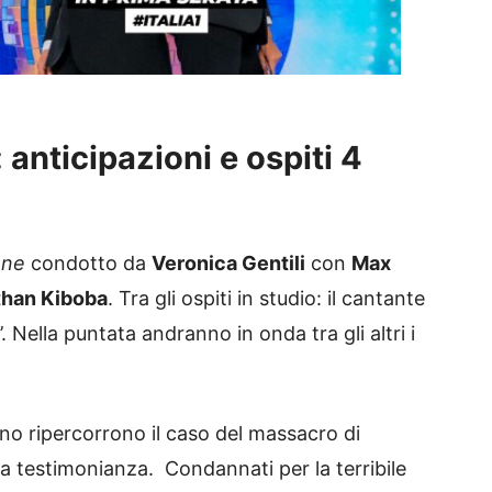
 anticipazioni e ospiti 4
ene
condotto da
Veronica Gentili
con
Max
than Kiboba
. Tra gli ospiti in studio: il cantante
’. Nella puntata andranno in onda tra gli altri i
no ripercorrono il caso del massacro di
va testimonianza. Condannati per la terribile