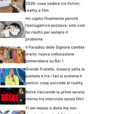
2026: cosa vedere tra fiction,
reality e film
Ho capito finalmente perché
l’asciugatrice puzzava: solo così
ho risolto per sempre il
problema
Il Paradiso delle Signore cambia
orario: nuova collocazione
pomeridiana su Rai 1
Grande Fratello, stasera salta la
puntata e tra i fan si scatena il
panico: cosa succede al reality
Belve riaccende la prima serata:
ritorno tra interviste senza filtri
Ti sei messo a dieta ma non