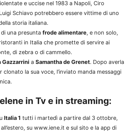
iolentate e uccise nel 1983 a Napoli, Ciro
uigi Schiavo potrebbero essere vittime di uno
ella storia italiana.
 di una presunta
frode alimentare
, e non solo,
istoranti in Italia che promette di servire ai
sonte, di zebra o di cammello.
 Gazzarrini
a
Samantha de Grenet
. Dopo averla
r clonato la sua voce, l’inviato manda messaggi
nica.
Iene in Tv e in streaming:
su
Italia 1
tutti i martedì a partire dal 3 ottobre,
all’estero, su www.iene.it e sul sito e la app di