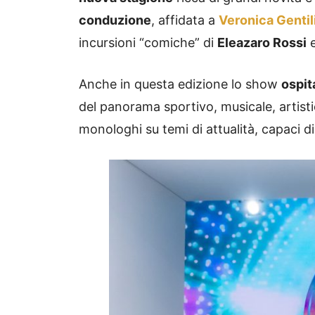
conduzione
, affidata a
Veronica Gentil
incursioni “comiche” di
Eleazaro Rossi
Anche in questa edizione lo show
ospit
del panorama sportivo, musicale, artis
monologhi su temi di attualità, capaci di 