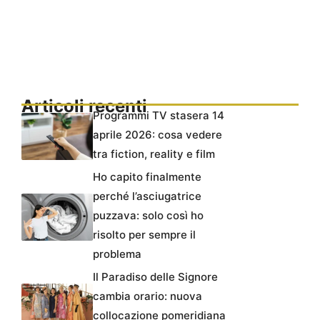
Articoli recenti
Programmi TV stasera 14
aprile 2026: cosa vedere
tra fiction, reality e film
Ho capito finalmente
perché l’asciugatrice
puzzava: solo così ho
risolto per sempre il
problema
Il Paradiso delle Signore
cambia orario: nuova
collocazione pomeridiana