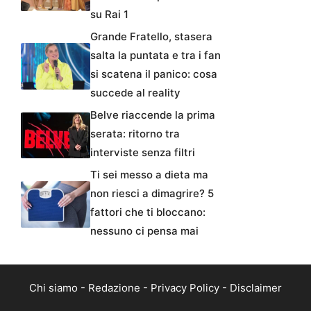
su Rai 1
Grande Fratello, stasera
salta la puntata e tra i fan
si scatena il panico: cosa
succede al reality
Belve riaccende la prima
serata: ritorno tra
interviste senza filtri
Ti sei messo a dieta ma
non riesci a dimagrire? 5
fattori che ti bloccano:
nessuno ci pensa mai
Chi siamo
-
Redazione
-
Privacy Policy
-
Disclaimer