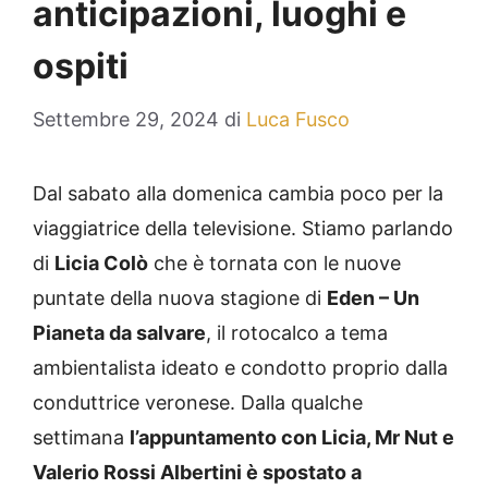
anticipazioni, luoghi e
ospiti
Settembre 29, 2024
di
Luca Fusco
Dal sabato alla domenica cambia poco per la
viaggiatrice della televisione. Stiamo parlando
di
Licia Colò
che è tornata con le nuove
puntate della nuova stagione di
Eden – Un
Pianeta da salvare
, il rotocalco a tema
ambientalista ideato e condotto proprio dalla
conduttrice veronese. Dalla qualche
settimana
l’appuntamento con Licia, Mr Nut e
Valerio Rossi Albertini è spostato a