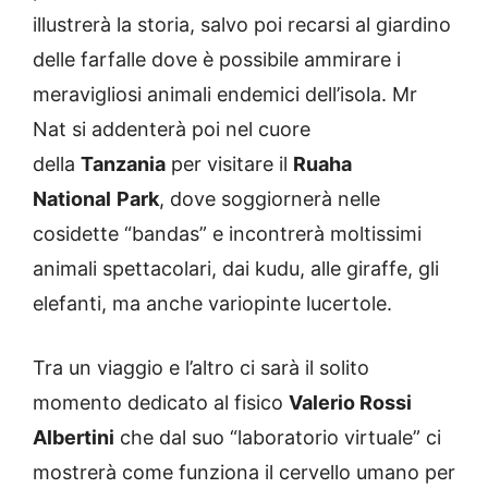
illustrerà la storia, salvo poi recarsi al giardino
delle farfalle dove è possibile ammirare i
meravigliosi animali endemici dell’isola. Mr
Nat si addenterà poi nel cuore
della
Tanzania
per visitare il
Ruaha
National
Park
, dove soggiornerà nelle
cosidette “bandas” e incontrerà moltissimi
animali spettacolari, dai kudu, alle giraffe, gli
elefanti, ma anche variopinte lucertole.
Tra un viaggio e l’altro ci sarà il solito
momento dedicato al fisico
Valerio Rossi
Albertini
che dal suo “laboratorio virtuale” ci
mostrerà come funziona il cervello umano per