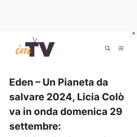
Vai
al
MEN
contenuto
Eden – Un Pianeta da
salvare 2024, Licia Colò
va in onda domenica 29
settembre: