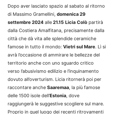
Dopo aver lasciato spazio al sabato al ritorno
di Massimo Gramellini,
domenica 29
settembre
2024
alle
21.15
Licia
Colò
partirà
dalla Costiera Amalfitana, precisamente dalla
città che dà vita alle splendide ceramiche
famose in tutto il mondo:
Vietri sul Mare
. Lì si
avrà l’occasione di ammirare le bellezze del
territorio anche con uno sguardo critico
verso l’abusivismo edilizio e l’inquinamento
dovuto all’overturism. Licia ritornerà poi per
raccontare anche
Saaremaa
, la più famose
delle 1500 isole dell’
Estonia
, dove
raggiungerà le suggestive scogliere sul mare.
Proprio in quel luogo dei recenti ritrovamenti