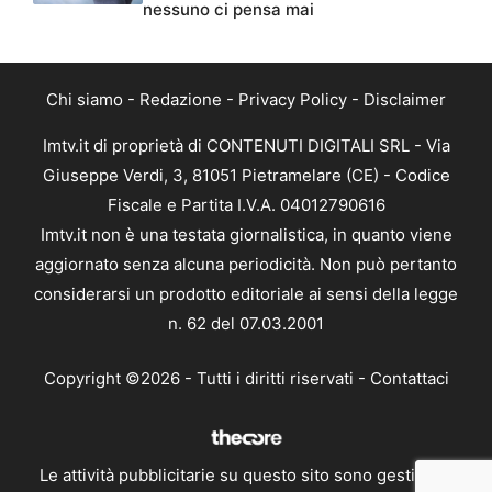
nessuno ci pensa mai
Chi siamo
-
Redazione
-
Privacy Policy
-
Disclaimer
Imtv.it di proprietà di CONTENUTI DIGITALI SRL - Via
Giuseppe Verdi, 3, 81051 Pietramelare (CE) - Codice
Fiscale e Partita I.V.A. 04012790616
Imtv.it non è una testata giornalistica, in quanto viene
aggiornato senza alcuna periodicità. Non può pertanto
considerarsi un prodotto editoriale ai sensi della legge
n. 62 del 07.03.2001
Copyright ©2026 - Tutti i diritti riservati -
Contattaci
Le attività pubblicitarie su questo sito sono gestite da