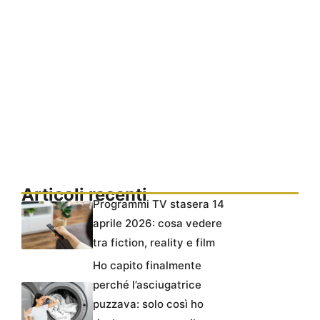
Articoli recenti
Programmi TV stasera 14
aprile 2026: cosa vedere
tra fiction, reality e film
Ho capito finalmente
perché l’asciugatrice
puzzava: solo così ho