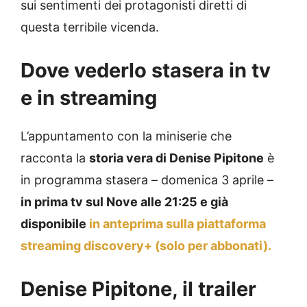
sui sentimenti dei protagonisti diretti di
questa terribile vicenda.
Dove vederlo stasera in tv
e in streaming
L’appuntamento con la miniserie che
racconta la
storia vera di Denise Pipitone
è
in programma stasera – domenica 3 aprile –
in prima tv sul Nove alle 21:25 e già
disponibile
in anteprima sulla piattaforma
streaming discovery+ (solo per abbonati).
Denise Pipitone, il trailer