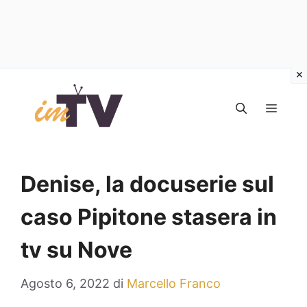
Vai
al
MEN
contenuto
Denise, la docuserie sul
caso Pipitone stasera in
tv su Nove
Agosto 6, 2022
di
Marcello Franco