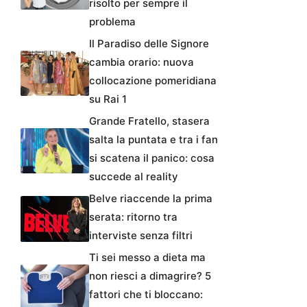
risolto per sempre il
problema
Il Paradiso delle Signore
cambia orario: nuova
collocazione pomeridiana
su Rai 1
Grande Fratello, stasera
salta la puntata e tra i fan
si scatena il panico: cosa
succede al reality
Belve riaccende la prima
serata: ritorno tra
interviste senza filtri
Ti sei messo a dieta ma
non riesci a dimagrire? 5
fattori che ti bloccano: