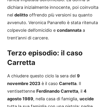
dichiara inizialmente innocente, poi coinvolta
nel
delitto
offrendo più versioni su quanto
avvenuto. Veronica Panarello è stata ritenuta
colpevole dell’omicidio e
condannata
a
trent’anni di carcere.
Terzo episodio: il caso
Carretta
A chiudere questo ciclo la sera del
9
novembre 2023
è il caso
Carretta
. Il
ventisettenne
Ferdinando Carretta
, il
4
agosto 1989
, nella casa di famiglia,
uccide
tutta la sua famiglia con una pistola: padre,