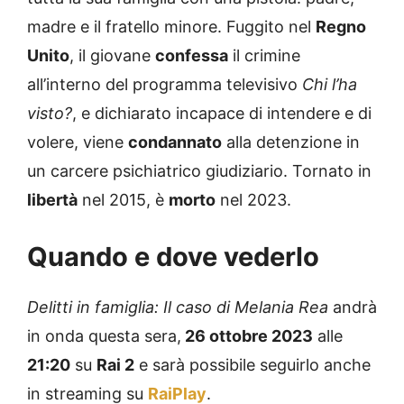
madre e il fratello minore. Fuggito nel
Regno
Unito
, il giovane
confessa
il crimine
all’interno del programma televisivo
Chi l’ha
visto?
, e dichiarato incapace di intendere e di
volere, viene
condannato
alla detenzione in
un carcere psichiatrico giudiziario. Tornato in
libertà
nel 2015, è
morto
nel 2023.
Quando e dove vederlo
Delitti in famiglia: Il caso di Melania Rea
andrà
in onda questa sera,
26 ottobre 2023
alle
21:20
su
Rai 2
e sarà possibile seguirlo anche
in streaming su
RaiPlay
.