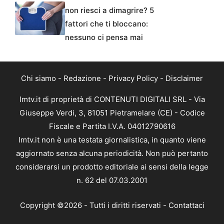
non riesci a dimagrire? 5
fattori che ti bloccano:
nessuno ci pensa mai
Chi siamo
-
Redazione
-
Privacy Policy
-
Disclaimer
Imtv.it di proprietà di CONTENUTI DIGITALI SRL - Via
Giuseppe Verdi, 3, 81051 Pietramelare (CE) - Codice
Fiscale e Partita I.V.A. 04012790616
Imtv.it non è una testata giornalistica, in quanto viene
aggiornato senza alcuna periodicità. Non può pertanto
considerarsi un prodotto editoriale ai sensi della legge
n. 62 del 07.03.2001
Copyright ©2026 - Tutti i diritti riservati -
Contattaci