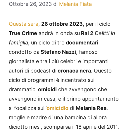
Ottobre 26, 2023
di
Melania Fiata
Questa sera
,
26 ottobre 2023
, per il ciclo
True Crime
andrà in onda su
Rai 2
Delitti in
famiglia
, un ciclo di tre
documentari
condotto da
Stefano Nazzi
, famoso
giornalista e tra i più celebri e importanti
autori di podcast di
cronaca nera
. Questo
ciclo di programmi è incentrato sui
drammatici
omicidi
che avvengono che
avvengono in casa, e il primo appuntamento
si focalizza sull’
omicidio
di
Melania Rea
,
moglie e madre di una bambina di allora
diciotto mesi, scomparsa il 18 aprile del 2011.