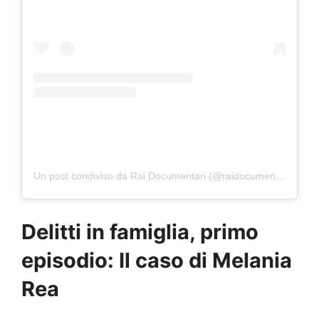
Un post condiviso da Rai Documentari (@raidocumentari)
Delitti in famiglia, primo
episodio: Il caso di Melania
Rea