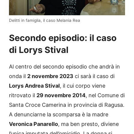
Delitti in famiglia, il caso Melania Rea
Secondo episodio: il caso
di Lorys Stival
Al centro del secondo episodio che andrà in
onda il
2 novembre 2023
ci sarà il caso di
Lorys Andrea Stival
, il cui corpo viene
ritrovato il
29 novembre 2014
, nel Comune di
Santa Croce Camerina in provincia di Ragusa.
A denunciarne la scomparsa è la madre
Veronica Panarello
, ma ben presto, diviene
l’unica imputata dell’omicidio. La donna si