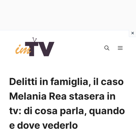
Vai
al
MEN
contenuto
Delitti in famiglia, il caso
Melania Rea stasera in
tv: di cosa parla, quando
e dove vederlo