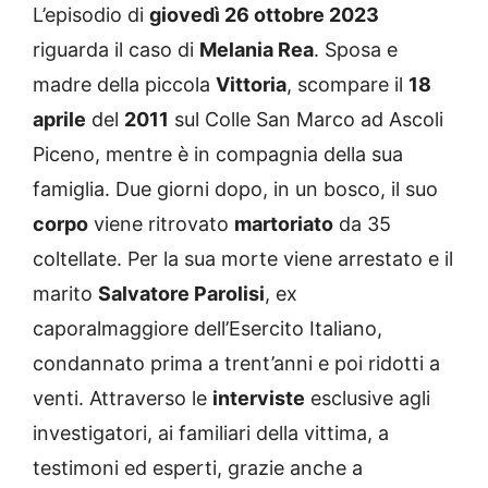
L’episodio di
giovedì 26 ottobre 2023
riguarda il caso di
Melania Rea
. Sposa e
madre della piccola
Vittoria
, scompare il
18
aprile
del
2011
sul Colle San Marco ad Ascoli
Piceno, mentre è in compagnia della sua
famiglia. Due giorni dopo, in un bosco, il suo
corpo
viene ritrovato
martoriato
da 35
coltellate. Per la sua morte viene arrestato e il
marito
Salvatore Parolisi
, ex
caporalmaggiore dell’Esercito Italiano,
condannato prima a trent’anni e poi ridotti a
venti. Attraverso le
interviste
esclusive agli
investigatori, ai familiari della vittima, a
testimoni ed esperti, grazie anche a