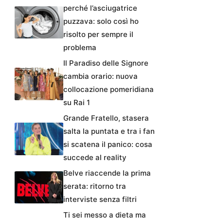
perché l’asciugatrice
puzzava: solo così ho
risolto per sempre il
problema
Il Paradiso delle Signore
cambia orario: nuova
collocazione pomeridiana
su Rai 1
Grande Fratello, stasera
salta la puntata e tra i fan
si scatena il panico: cosa
succede al reality
Belve riaccende la prima
serata: ritorno tra
interviste senza filtri
Ti sei messo a dieta ma