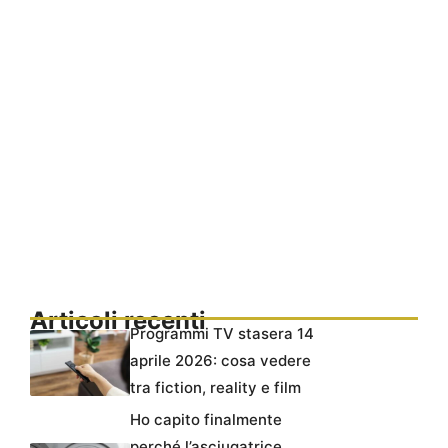
Articoli recenti
Programmi TV stasera 14
aprile 2026: cosa vedere
tra fiction, reality e film
Ho capito finalmente
perché l’asciugatrice