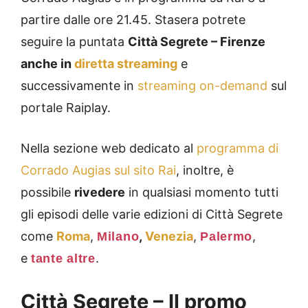
partire dalle ore 21.45. Stasera potrete
seguire la puntata
Città Segrete – Firenze
anche in
diretta streaming
e
successivamente in
streaming on-demand
sul
portale Raiplay.
Nella sezione web dedicato al
programma di
Corrado Augias sul sito Rai
, inoltre, è
possibile
rivedere
in qualsiasi momento tutti
gli episodi delle varie edizioni di Città Segrete
come
Roma
,
,
Venezia
,
,
Milano
Palermo
e
.
tante altre
Città Segrete – Il promo