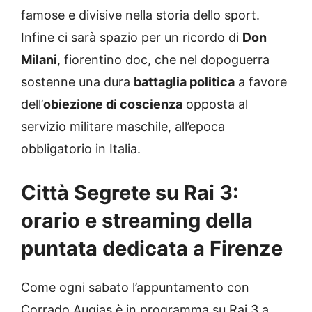
famose e divisive nella storia dello sport.
Infine ci sarà spazio per un ricordo di
Don
Milani
, fiorentino doc, che nel dopoguerra
sostenne una dura
battaglia politica
a favore
dell’
obiezione di coscienza
opposta al
servizio militare maschile, all’epoca
obbligatorio in Italia.
Città Segrete su Rai 3:
orario e streaming della
puntata dedicata a Firenze
Come ogni sabato l’appuntamento con
Corrado Augias è in programma su Rai 3 a