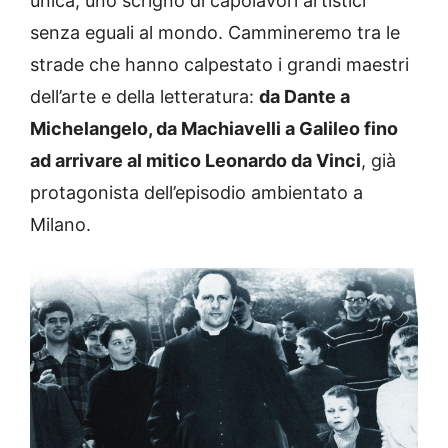
unica, uno scrigno di capolavori artistici
senza eguali al mondo. Cammineremo tra le
strade che hanno calpestato i grandi maestri
dell’arte e della letteratura:
da Dante a
Michelangelo, da Machiavelli a Galileo fino
ad arrivare al mitico Leonardo da Vinci
, già
protagonista dell’episodio ambientato a
Milano.