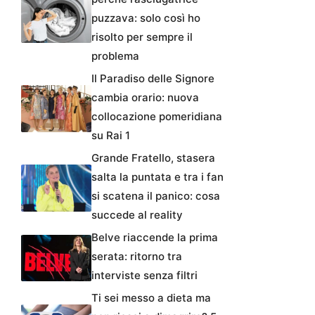
puzzava: solo così ho
risolto per sempre il
problema
Il Paradiso delle Signore
cambia orario: nuova
collocazione pomeridiana
su Rai 1
Grande Fratello, stasera
salta la puntata e tra i fan
si scatena il panico: cosa
succede al reality
Belve riaccende la prima
serata: ritorno tra
interviste senza filtri
Ti sei messo a dieta ma