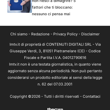
non riesci a dimagrire? 5
fattori che ti bloccano:
nessuno ci pensa mai
Chi siamo
-
Redazione
-
Privacy Policy
-
Disclaimer
Imtv.it di proprietà di CONTENUTI DIGITALI SRL - Via
Giuseppe Verdi, 3, 81051 Pietramelare (CE) - Codice
Fiscale e Partita I.V.A. 04012790616
Imtv.it non è una testata giornalistica, in quanto viene
aggiornato senza alcuna periodicità. Non può pertanto
considerarsi un prodotto editoriale ai sensi della legge
n. 62 del 07.03.2001
Copyright ©2026 - Tutti i diritti riservati -
Contattaci