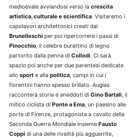
medioevale avviandosi verso la
crescita
artistica, culturale e scientifica
. Visiteremo i
capolavori architettonici creati dal
Brunelleschi
per poi ripercorrere i passi di
Pinocchio
, il celebre burattino di legno
partorito dalla penna di
Collodi
. Ci sarà
spazio poi anche per due parentesi dedicate
allo
sport
e alla
politica
, campi in cui i
fiorentini hanno spesso brillato. Augias
racconterà storia e aneddoti di
Gino Bartali
, il
mitico ciclista di
Ponte a Ema
, un paesino alle
porte di Firenze, protagonista a cavallo della
Seconda Guerra Mondiale insieme
Fausto
Coppi
di una delle rivalità più agguerrite,