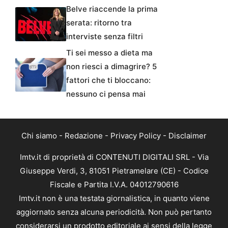
Belve riaccende la prima
serata: ritorno tra
interviste senza filtri
Ti sei messo a dieta ma
non riesci a dimagrire? 5
fattori che ti bloccano:
nessuno ci pensa mai
Chi siamo
-
Redazione
-
Privacy Policy
-
Disclaimer
Imtv.it di proprietà di CONTENUTI DIGITALI SRL - Via
Giuseppe Verdi, 3, 81051 Pietramelare (CE) - Codice
Fiscale e Partita I.V.A. 04012790616
Imtv.it non è una testata giornalistica, in quanto viene
aggiornato senza alcuna periodicità. Non può pertanto
considerarsi un prodotto editoriale ai sensi della legge