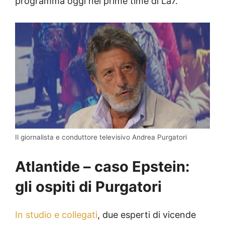
programma oggi nel prime time di La7.
Il giornalista e conduttore televisivo Andrea Purgatori
Atlantide – caso Epstein:
gli ospiti di Purgatori
In studio e collegati
, due esperti di vicende