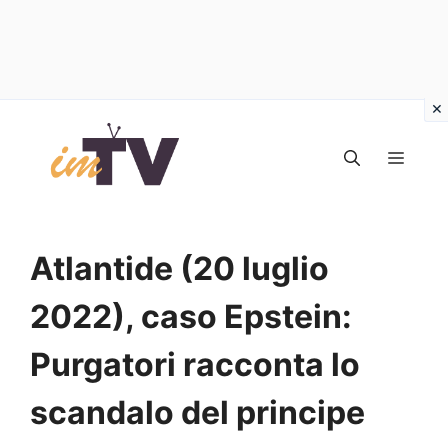
Vai
al
MEN
contenuto
Atlantide (20 luglio
2022), caso Epstein:
Purgatori racconta lo
scandalo del principe