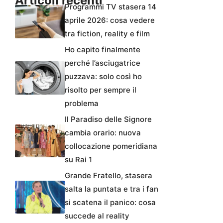
Articoli recenti
Programmi TV stasera 14
aprile 2026: cosa vedere
tra fiction, reality e film
Ho capito finalmente
perché l’asciugatrice
puzzava: solo così ho
risolto per sempre il
problema
Il Paradiso delle Signore
cambia orario: nuova
collocazione pomeridiana
su Rai 1
Grande Fratello, stasera
salta la puntata e tra i fan
si scatena il panico: cosa
succede al reality