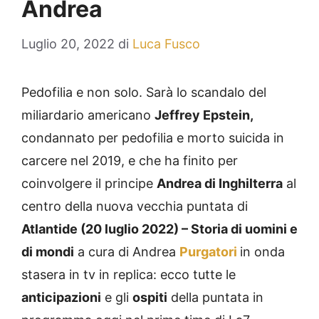
Andrea
Luglio 20, 2022
di
Luca Fusco
Pedofilia e non solo. Sarà lo scandalo del
miliardario americano
Jeffrey Epstein,
condannato per pedofilia e morto suicida in
carcere nel 2019, e che ha finito per
coinvolgere il principe
Andrea di Inghilterra
al
centro della nuova vecchia puntata di
Atlantide (20 luglio 2022) – Storia di uomini e
di mondi
a cura di Andrea
Purgatori
in onda
stasera in tv in replica: ecco tutte le
anticipazioni
e gli
ospiti
della puntata in