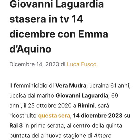
Giovanni Laguardia
stasera in tv 14
dicembre con Emma
d’Aquino
Dicembre 14, 2023
di
Luca Fusco
Il femminicidio di
Vera Mudra
, ucraina 61 anni,
uccisa dal marito
Giovanni Laguardia
, 69
anni, il 25 ottobre 2020 a
Rimini
.‍‍ sarà
ricostruito
questa sera
,
14 dicembre 2023
su
Rai 3
in prima serata, al centro della quinta
puntata della nuova stagione di
Amore