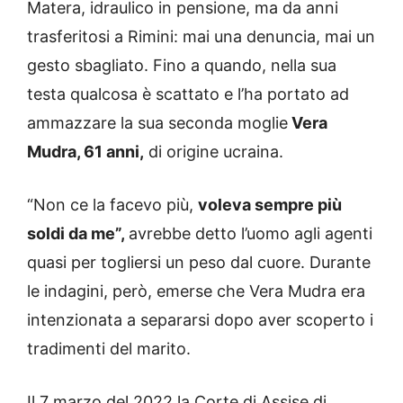
Matera, idraulico in pensione, ma da anni
trasferitosi a Rimini: mai una denuncia, mai un
gesto sbagliato. Fino a quando, nella sua
testa qualcosa è scattato e l’ha portato ad
ammazzare la sua seconda moglie
Vera
Mudra, 61 anni,
di origine ucraina.
“Non ce la facevo più,
voleva sempre più
soldi da me”,
avrebbe detto l’uomo agli agenti
quasi per togliersi un peso dal cuore. Durante
le indagini, però, emerse che Vera Mudra era
intenzionata a separarsi dopo aver scoperto i
tradimenti del marito.
Il 7 marzo del 2022 la Corte di Assise di