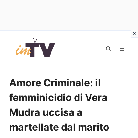
Vai
al
MEN
contenuto
Amore Criminale: il
femminicidio di Vera
Mudra uccisa a
martellate dal marito