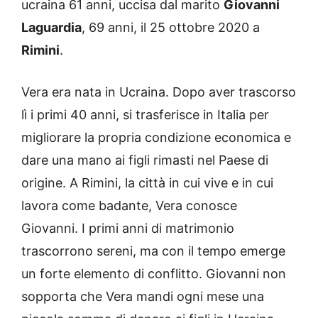
ucraina 61 anni, uccisa dal marito
Giovanni
Laguardia
, 69 anni, il 25 ottobre 2020 a
Rimini
.‍‍
Vera era nata in Ucraina. Dopo aver trascorso
lì i primi 40 anni, si trasferisce in Italia per
migliorare la propria condizione economica e
dare una mano ai figli rimasti nel Paese di
origine. A Rimini, la città in cui vive e in cui
lavora come badante, Vera conosce
Giovanni. I primi anni di matrimonio
trascorrono sereni, ma con il tempo emerge
un forte elemento di conflitto. Giovanni non
sopporta che Vera mandi ogni mese una