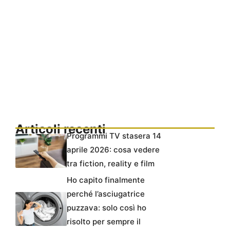
Articoli recenti
Programmi TV stasera 14
aprile 2026: cosa vedere
tra fiction, reality e film
Ho capito finalmente
perché l’asciugatrice
puzzava: solo così ho
risolto per sempre il