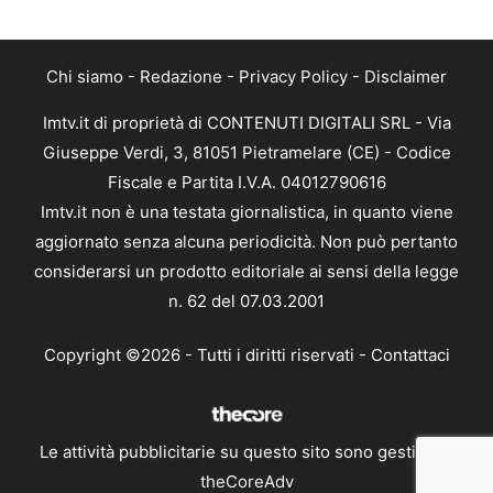
Chi siamo
-
Redazione
-
Privacy Policy
-
Disclaimer
Imtv.it di proprietà di CONTENUTI DIGITALI SRL - Via
Giuseppe Verdi, 3, 81051 Pietramelare (CE) - Codice
Fiscale e Partita I.V.A. 04012790616
Imtv.it non è una testata giornalistica, in quanto viene
aggiornato senza alcuna periodicità. Non può pertanto
considerarsi un prodotto editoriale ai sensi della legge
n. 62 del 07.03.2001
Copyright ©2026 - Tutti i diritti riservati -
Contattaci
Le attività pubblicitarie su questo sito sono gestite da
theCoreAdv