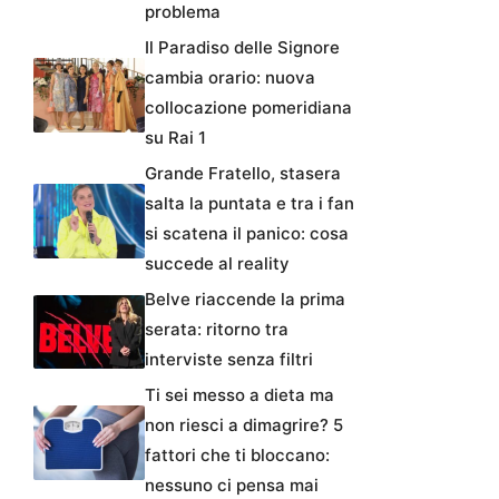
problema
Il Paradiso delle Signore
cambia orario: nuova
collocazione pomeridiana
su Rai 1
Grande Fratello, stasera
salta la puntata e tra i fan
si scatena il panico: cosa
succede al reality
Belve riaccende la prima
serata: ritorno tra
interviste senza filtri
Ti sei messo a dieta ma
non riesci a dimagrire? 5
fattori che ti bloccano:
nessuno ci pensa mai