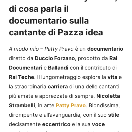
di cosa parla il
documentario sulla
cantante di Pazza idea
A modo mio – Patty Pravo
è un
documentario
diretto da
Duccio Forzano
, prodotto da
Rai
Documentari
e
Ballandi
con il contributo di
Rai Teche
. Il lungometraggio esplora la
vita
e
la straordinaria
carriera
di una delle cantanti
più amate e apprezzate di sempre,
Nicoletta
Strambelli
, in arte
Patty Pravo
. Biondissima,
dirompente e all’avanguardia, con il suo
stile
decisamente
eccentrico
e la sua
voce