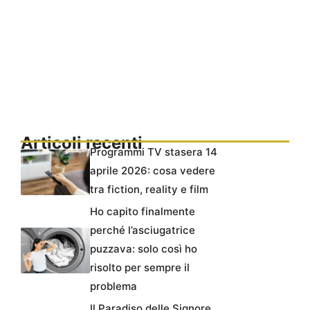
Articoli recenti
Programmi TV stasera 14
aprile 2026: cosa vedere
tra fiction, reality e film
Ho capito finalmente
perché l’asciugatrice
puzzava: solo così ho
risolto per sempre il
problema
Il Paradiso delle Signore