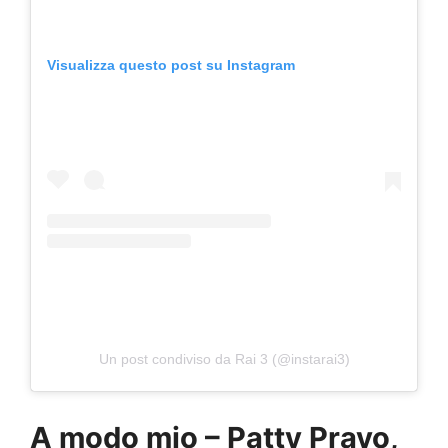
Visualizza questo post su Instagram
Un post condiviso da Rai 3 (@instarai3)
A modo mio – Patty Pravo,