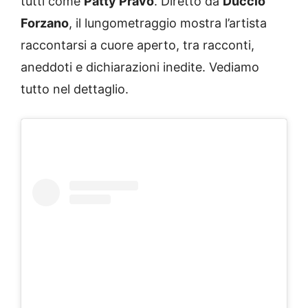
tutti come
Patty Pravo
. Diretto da
Duccio
Forzano
, il lungometraggio mostra l’artista
raccontarsi a cuore aperto, tra racconti,
aneddoti e dichiarazioni inedite. Vediamo
tutto nel dettaglio.