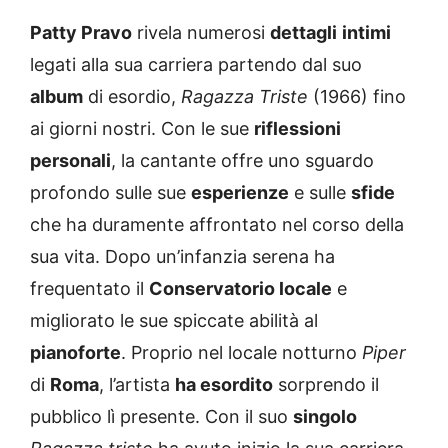
Patty Pravo
rivela numerosi
dettagli
intimi
legati alla sua carriera partendo dal suo
album
di esordio,
Ragazza Triste
(1966) fino
ai giorni nostri. Con le sue
riflessioni
personali
, la cantante offre uno sguardo
profondo sulle sue
esperienze
e sulle
sfide
che ha duramente affrontato nel corso della
sua vita. Dopo un’infanzia serena ha
frequentato il
Conservatorio locale
e
migliorato le sue spiccate abilità al
pianoforte
. Proprio nel locale notturno
Piper
di
Roma
, l’artista
ha esordito
sorprendo il
pubblico lì presente. Con il suo
singolo