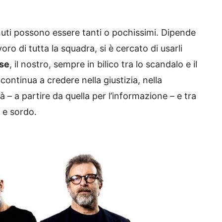
.
ti possono essere tanti o pochissimi. Dipende
ro di tutta la squadra, si è cercato di usarli
ese
, il nostro, sempre in bilico tra lo scandalo e il
continua a credere nella giustizia, nella
rtà – a partire da quella per l’informazione – e tra
 e sordo.