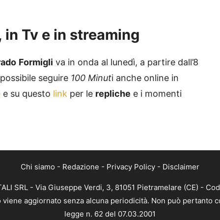
 in Tv e in streaming
rado
Formigli
va in onda al lunedì, a partire dall’8
 possibile seguire
100 Minut
i anche online in
e
e su questo
link
per le
repliche
e i momenti
Chi siamo
-
Redazione
-
Privacy Policy
-
Disclaimer
ALI SRL - Via Giuseppe Verdi, 3, 81051 Pietramelare (CE) - Cod
nto viene aggiornato senza alcuna periodicità. Non può pertanto co
legge n. 62 del 07.03.2001