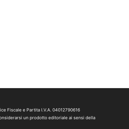
ice Fiscale e Partita I.V.A. 04012790616
nsiderarsi un prodotto editoriale ai sensi della