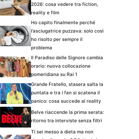
2026: cosa vedere tra fiction,
reality e film
Ho capito finalmente perché
l’asciugatrice puzzava: solo così
ho risolto per sempre il
problema
Il Paradiso delle Signore cambia
orario: nuova collocazione
pomeridiana su Rai 1
Grande Fratello, stasera salta la
puntata e tra i fan si scatena il
panico: cosa succede al reality
Belve riaccende la prima serata:
ritorno tra interviste senza filtri
Ti sei messo a dieta ma non