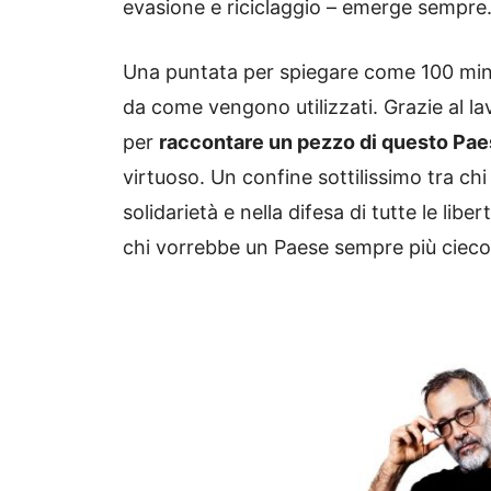
evasione e riciclaggio – emerge sempre
Una puntata per spiegare come 100 minu
da come vengono utilizzati. Grazie al lavo
per
raccontare un pezzo di questo Pa
virtuoso. Un confine sottilissimo tra chi 
solidarietà e nella difesa di tutte le libe
chi vorrebbe un Paese sempre più cieco