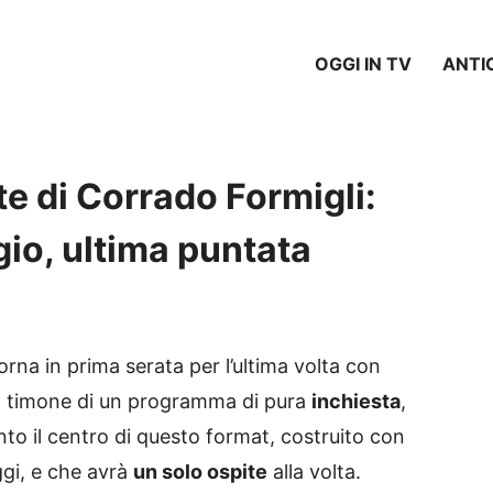
OGGI IN TV
ANTI
te di Corrado Formigli:
io, ultima puntata
orna in prima serata per l’ultima volta con
l timone di un programma di pura
inchiesta
,
nto il centro di questo format, costruito con
ggi, e che avrà
un solo ospite
alla volta.