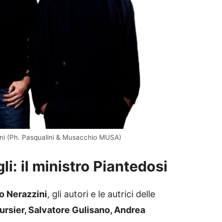
zini (Ph. Pasqualini & Musacchio MUSA)
li: il ministro Piantedosi
o Nerazzini
, gli autori e le autrici delle
ursier, Salvatore Gulisano, Andrea