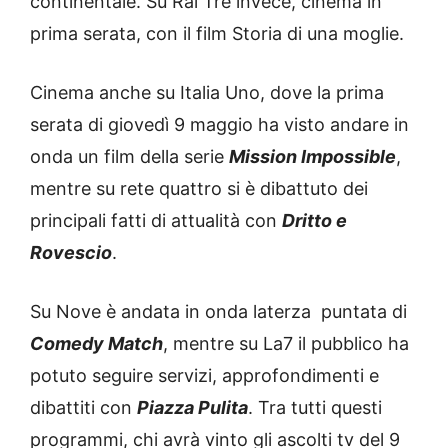
continentale. Su Rai Tre invece, cinema in
prima serata, con il film Storia di una moglie.
Cinema anche su Italia Uno, dove la prima
serata di giovedì 9 maggio ha visto andare in
onda un film della serie
Mission Impossible
,
mentre su rete quattro si è dibattuto dei
principali fatti di attualità con
Dritto e
Rovescio
.
Su Nove è andata in onda laterza puntata di
Comedy Match
, mentre su La7 il pubblico ha
potuto seguire servizi, approfondimenti e
dibattiti con
Piazza Pulita
. Tra tutti questi
programmi, chi avrà vinto gli ascolti tv del 9