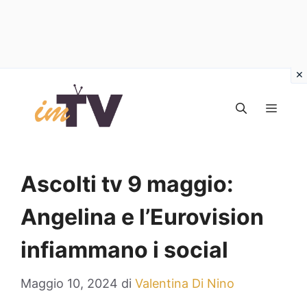
Vai
al
MEN
contenuto
Ascolti tv 9 maggio:
Angelina e l’Eurovision
infiammano i social
Maggio 10, 2024
di
Valentina Di Nino