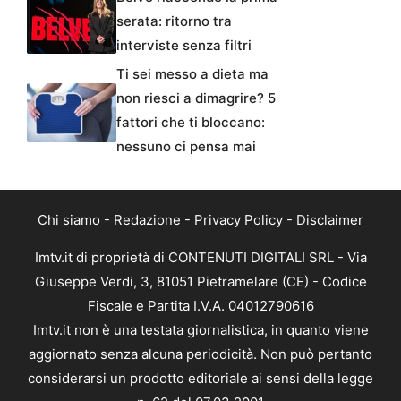
serata: ritorno tra
interviste senza filtri
Ti sei messo a dieta ma
non riesci a dimagrire? 5
fattori che ti bloccano:
nessuno ci pensa mai
Chi siamo
-
Redazione
-
Privacy Policy
-
Disclaimer
Imtv.it di proprietà di CONTENUTI DIGITALI SRL - Via
Giuseppe Verdi, 3, 81051 Pietramelare (CE) - Codice
Fiscale e Partita I.V.A. 04012790616
Imtv.it non è una testata giornalistica, in quanto viene
aggiornato senza alcuna periodicità. Non può pertanto
considerarsi un prodotto editoriale ai sensi della legge