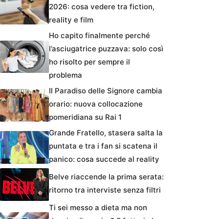
2026: cosa vedere tra fiction,
reality e film
Ho capito finalmente perché
l’asciugatrice puzzava: solo così
ho risolto per sempre il
problema
Il Paradiso delle Signore cambia
orario: nuova collocazione
pomeridiana su Rai 1
Grande Fratello, stasera salta la
puntata e tra i fan si scatena il
panico: cosa succede al reality
Belve riaccende la prima serata:
ritorno tra interviste senza filtri
Ti sei messo a dieta ma non