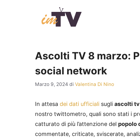
Vai
al
contenuto
Ascolti TV 8 marzo: P
social network
Marzo 9, 2024
di
Valentina Di Nino
In attesa
dei dati ufficiali
sugli
ascolti t
nostro twittometro, quali sono stati i 
catturato di più l’attenzione del
popolo d
commentate, criticate, sviscerate, analiz