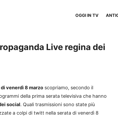
OGGI IN TV
ANTI
ropaganda Live regina dei
v di venerdì 8 marzo
scopriamo, secondo il
programmi della prima serata televisiva che hanno
ei social
. Quali trasmissioni sono state più
zate a colpi di twitt nella serata di venerdì 8