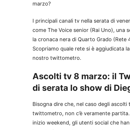
marzo?
I principali canali tv nella serata di v
come The Voice senior (Rai Uno), una s
la cronaca nera di Quarto Grado (Rete 4)
Scopriamo quale rete si è aggiudicata la 
nostro twittometro.
Ascolti tv 8 marzo: il T
di serata lo show di Die
Bisogna dire che, nel caso degli ascolti
twittometro, non c’è veramente partita.
inizio weekend, gli utenti social che h