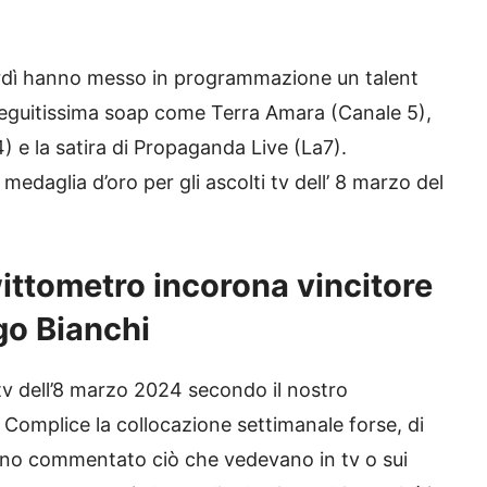
enerdì hanno messo in programmazione un talent
eguitissima soap come Terra Amara (Canale 5),
 e la satira di Propaganda Live (La7).
medaglia d’oro per gli ascolti tv dell’ 8 marzo del
wittometro incorona vincitore
go Bianchi
 tv dell’8 marzo 2024 secondo il nostro
 Complice la collocazione settimanale forse, di
anno commentato ciò che vedevano in tv o sui