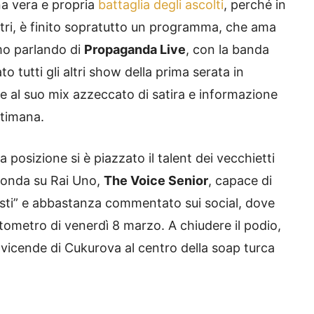
a vera e propria
battaglia degli ascolti
, perché in
ltri, è finito sopratutto un programma, che ama
mo parlando di
Propaganda Live
, con la banda
 tutti gli altri show della prima serata in
e al suo mix azzeccato di satira e informazione
ettimana.
 posizione si è piazzato il talent dei vecchietti
n onda su Rai Uno,
The Voice Senior
, capace di
listi” e abbastanza commentato sui social, dove
ometro di venerdì 8 marzo. A chiudere il podio,
e vicende di Cukurova al centro della soap turca