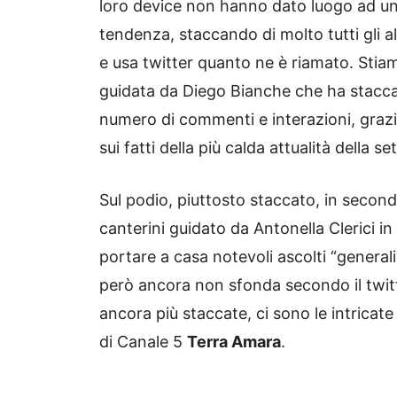
loro device non hanno dato luogo ad un
tendenza, staccando di molto tutti gli a
e usa twitter quanto ne è riamato. Stia
guidata da Diego Bianche che ha staccato
numero di commenti e interazioni, grazi
sui fatti della più calda attualità della s
Sul podio, piuttosto staccato, in seconda
canterini guidato da Antonella Clerici i
portare a casa notevoli ascolti “genera
però ancora non sfonda secondo il twitt
ancora più staccate, ci sono le intricat
di Canale 5
Terra Amara
.