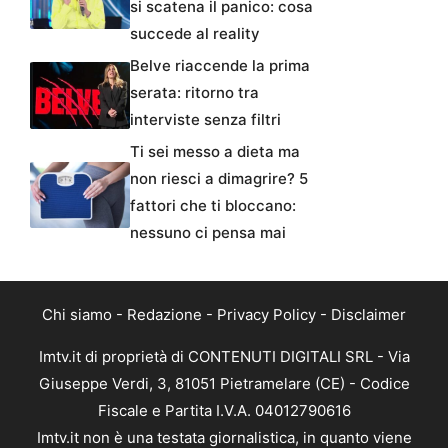
si scatena il panico: cosa
succede al reality
Belve riaccende la prima
serata: ritorno tra
interviste senza filtri
Ti sei messo a dieta ma
non riesci a dimagrire? 5
fattori che ti bloccano:
nessuno ci pensa mai
Chi siamo
-
Redazione
-
Privacy Policy
-
Disclaimer
Imtv.it di proprietà di CONTENUTI DIGITALI SRL - Via
Giuseppe Verdi, 3, 81051 Pietramelare (CE) - Codice
Fiscale e Partita I.V.A. 04012790616
Imtv.it non è una testata giornalistica, in quanto viene