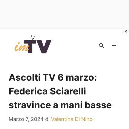
Vai
al
MEN
contenuto
Ascolti TV 6 marzo:
Federica Sciarelli
stravince a mani basse
Marzo 7, 2024
di
Valentina Di Nino