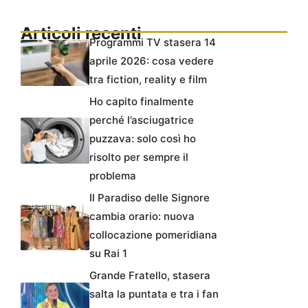
Articoli recenti
Programmi TV stasera 14
aprile 2026: cosa vedere
tra fiction, reality e film
Ho capito finalmente
perché l’asciugatrice
puzzava: solo così ho
risolto per sempre il
problema
Il Paradiso delle Signore
cambia orario: nuova
collocazione pomeridiana
su Rai 1
Grande Fratello, stasera
salta la puntata e tra i fan