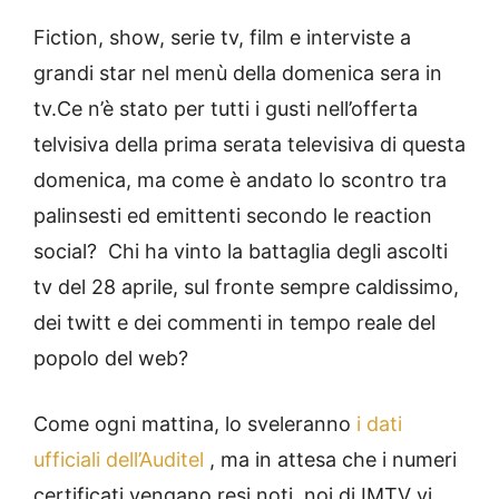
Fiction, show, serie tv, film e interviste a
grandi star nel menù della domenica sera in
tv.Ce n’è stato per tutti i gusti nell’offerta
telvisiva della prima serata televisiva di questa
domenica, ma come è andato lo scontro tra
palinsesti ed emittenti secondo le reaction
social? Chi ha vinto la battaglia degli ascolti
tv del 28 aprile, sul fronte sempre caldissimo,
dei twitt e dei commenti in tempo reale del
popolo del web?
Come ogni mattina, lo sveleranno
i dati
ufficiali dell’Auditel
, ma in attesa che i numeri
certificati vengano resi noti, noi di IMTV vi