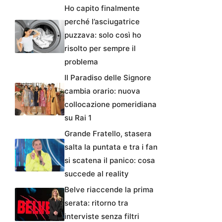
Ho capito finalmente
perché l’asciugatrice
puzzava: solo così ho
risolto per sempre il
problema
Il Paradiso delle Signore
cambia orario: nuova
collocazione pomeridiana
su Rai 1
Grande Fratello, stasera
salta la puntata e tra i fan
si scatena il panico: cosa
succede al reality
Belve riaccende la prima
serata: ritorno tra
interviste senza filtri