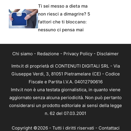
Ti sei messo a dieta ma
non riesci a dimagrire? 5
fattori che ti bloccano:
nessuno ci pensa mai
Chi siamo
-
Redazione
-
Privacy Policy
-
Disclaimer
Imtv.it di proprietà di CONTENUTI DIGITALI SRL - Via
Giuseppe Verdi, 3, 81051 Pietramelare (CE) - Codice
Fiscale e Partita I.V.A. 04012790616
Imtv.it non è una testata giornalistica, in quanto viene
aggiornato senza alcuna periodicità. Non può pertanto
considerarsi un prodotto editoriale ai sensi della legge
n. 62 del 07.03.2001
Copyright ©2026 - Tutti i diritti riservati -
Contattaci