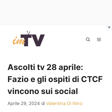
Vai
al
MEN
contenuto
Ascolti tv 28 aprile:
Fazio e gli ospiti di CTCF
vincono sui social
Aprile 29, 2024
di
Valentina Di Nino