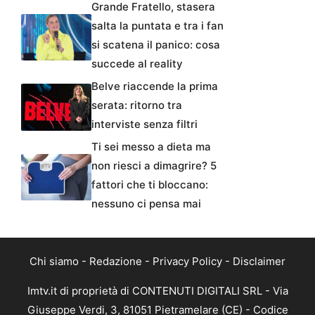
Grande Fratello, stasera
salta la puntata e tra i fan
si scatena il panico: cosa
succede al reality
Belve riaccende la prima
serata: ritorno tra
interviste senza filtri
Ti sei messo a dieta ma
non riesci a dimagrire? 5
fattori che ti bloccano:
nessuno ci pensa mai
Chi siamo
-
Redazione
-
Privacy Policy
-
Disclaimer
Imtv.it di proprietà di CONTENUTI DIGITALI SRL - Via
Giuseppe Verdi, 3, 81051 Pietramelare (CE) - Codice