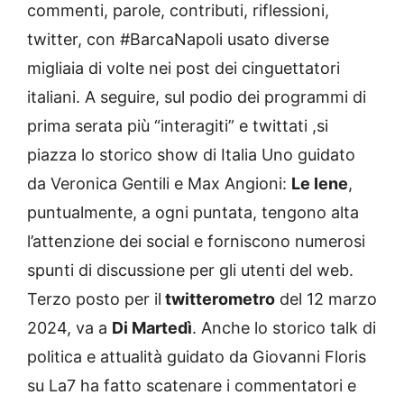
commenti, parole, contributi, riflessioni,
twitter, con #BarcaNapoli usato diverse
migliaia di volte nei post dei cinguettatori
italiani. A seguire, sul podio dei programmi di
prima serata più “interagiti” e twittati ,si
piazza lo storico show di Italia Uno guidato
da Veronica Gentili e Max Angioni:
Le Iene
,
puntualmente, a ogni puntata, tengono alta
l’attenzione dei social e forniscono numerosi
spunti di discussione per gli utenti del web.
Terzo posto per il
twitterometro
del 12 marzo
2024, va a
Di Martedì
. Anche lo storico talk di
politica e attualità guidato da Giovanni Floris
su La7 ha fatto scatenare i commentatori e