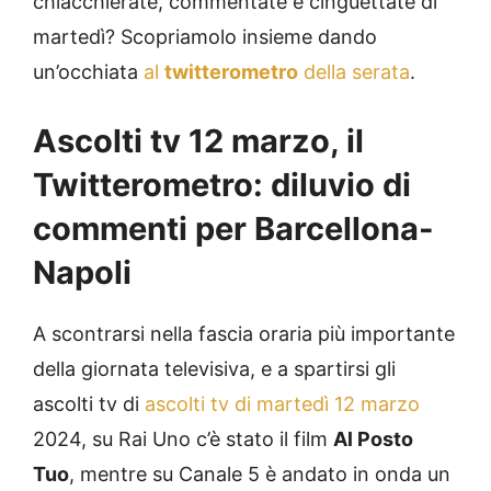
chiacchierate, commentate e cinguettate di
martedì? Scopriamolo insieme dando
un’occhiata
al
t
witterometro
della serata
.
Ascolti tv 12 marzo, il
Twitterometro: diluvio di
commenti per Barcellona-
Napoli
A scontrarsi nella fascia oraria più importante
della giornata televisiva, e a spartirsi gli
ascolti tv di
ascolti tv di martedì 12 marzo
2024, su Rai Uno c’è stato il film
Al Posto
Tuo
, mentre su Canale 5 è andato in onda un