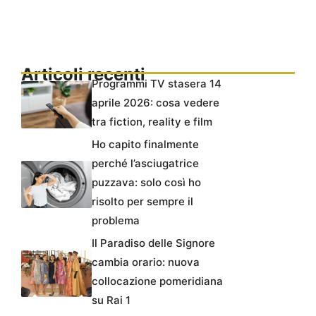
Articoli recenti
Programmi TV stasera 14
aprile 2026: cosa vedere
tra fiction, reality e film
Ho capito finalmente
perché l’asciugatrice
puzzava: solo così ho
risolto per sempre il
problema
Il Paradiso delle Signore
cambia orario: nuova
collocazione pomeridiana
su Rai 1