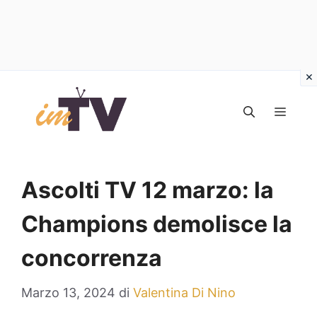
Vai
al
MEN
contenuto
Ascolti TV 12 marzo: la
Champions demolisce la
concorrenza
Marzo 13, 2024
di
Valentina Di Nino