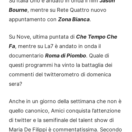
Su Italia Uno è andato in onda il film
Jason
Bourne
, mentre su Rete Quattro nuovo
appuntamento con
Zona Bianca
.
Su Nove, ultima puntata di
Che Tempo Che
Fa
, mentre su La7 è andato in onda il
documentario
Roma di Piombo
. Quale di
questi programmi ha vinto la battaglia dei
commenti del twitterometro di domenica
sera?
Anche in un giorno della settimana che non è
quello canonico, Amici conquista l’attenzione
di twitter e la semifinale del talent show di
Maria De Filippi è commentatissima. Secondo