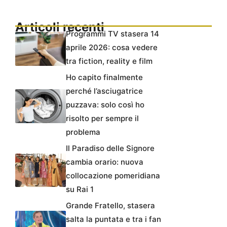
Articoli recenti
Programmi TV stasera 14
aprile 2026: cosa vedere
tra fiction, reality e film
Ho capito finalmente
perché l’asciugatrice
puzzava: solo così ho
risolto per sempre il
problema
Il Paradiso delle Signore
cambia orario: nuova
collocazione pomeridiana
su Rai 1
Grande Fratello, stasera
salta la puntata e tra i fan