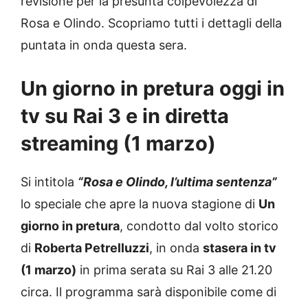
revisione per la presunta colpevolezza di
Rosa e Olindo. Scopriamo tutti i dettagli della
puntata in onda questa sera.
Un giorno in pretura oggi in
tv su Rai 3 e in diretta
streaming (1 marzo)
Si intitola
“Rosa e Olindo, l’ultima sentenza”
lo speciale che apre la nuova stagione di
Un
giorno in pretura
, condotto dal volto storico
di
Roberta Petrelluzzi
, in onda
stasera in tv
(1 marzo
)
in prima serata su Rai 3 alle 21.20
circa. Il programma sarà disponibile come di