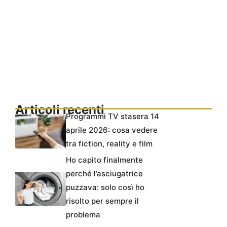
Articoli recenti
Programmi TV stasera 14
aprile 2026: cosa vedere
tra fiction, reality e film
Ho capito finalmente
perché l’asciugatrice
puzzava: solo così ho
risolto per sempre il
problema