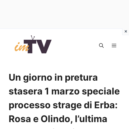
Vai
al
MEN
contenuto
Un giorno in pretura
stasera 1 marzo speciale
processo strage di Erba:
Rosa e Olindo, l’ultima