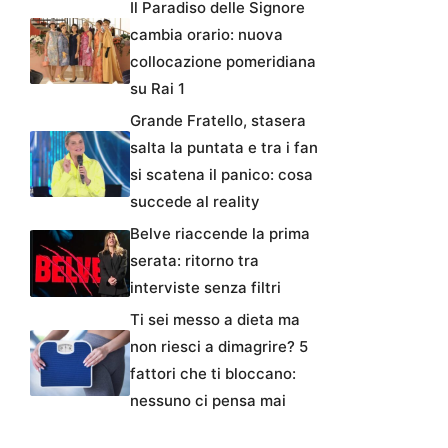
Il Paradiso delle Signore
cambia orario: nuova
collocazione pomeridiana
su Rai 1
Grande Fratello, stasera
salta la puntata e tra i fan
si scatena il panico: cosa
succede al reality
Belve riaccende la prima
serata: ritorno tra
interviste senza filtri
Ti sei messo a dieta ma
non riesci a dimagrire? 5
fattori che ti bloccano:
nessuno ci pensa mai