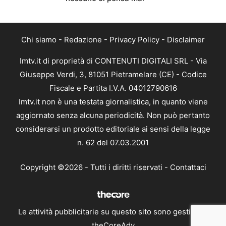
Chi siamo
-
Redazione
-
Privacy Policy
-
Disclaimer
Imtv.it di proprietà di CONTENUTI DIGITALI SRL - Via
Giuseppe Verdi, 3, 81051 Pietramelare (CE) - Codice
Fiscale e Partita I.V.A. 04012790616
Imtv.it non è una testata giornalistica, in quanto viene
aggiornato senza alcuna periodicità. Non può pertanto
considerarsi un prodotto editoriale ai sensi della legge
n. 62 del 07.03.2001
Copyright ©2026 - Tutti i diritti riservati -
Contattaci
Le attività pubblicitarie su questo sito sono gestite da
theCoreAdv