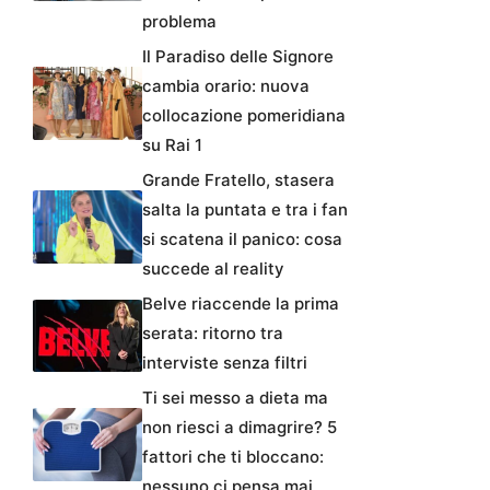
problema
Il Paradiso delle Signore
cambia orario: nuova
collocazione pomeridiana
su Rai 1
Grande Fratello, stasera
salta la puntata e tra i fan
si scatena il panico: cosa
succede al reality
Belve riaccende la prima
serata: ritorno tra
interviste senza filtri
Ti sei messo a dieta ma
non riesci a dimagrire? 5
fattori che ti bloccano:
nessuno ci pensa mai