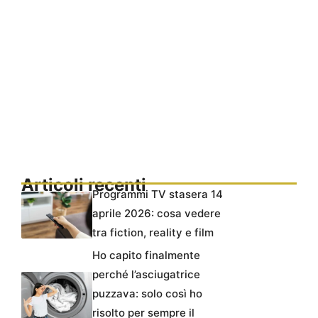
Articoli recenti
Programmi TV stasera 14
aprile 2026: cosa vedere
tra fiction, reality e film
Ho capito finalmente
perché l’asciugatrice
puzzava: solo così ho
risolto per sempre il