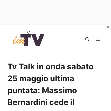
Vai
al
MEN
contenuto
Tv Talk in onda sabato
25 maggio ultima
puntata: Massimo
Bernardini cede il