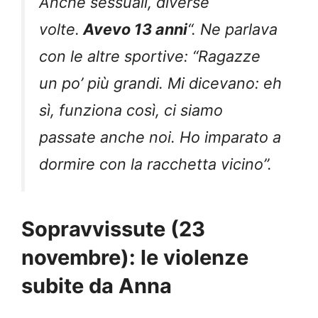
Anche sessuali, diverse
volte.
Avevo 13 anni
“. Ne parlava
con le altre sportive: “Ragazze
un po’ più grandi. Mi dicevano: eh
sì, funziona così, ci siamo
passate anche noi. Ho imparato a
dormire con la racchetta vicino”.
Sopravvissute (23
novembre): le violenze
subite da Anna