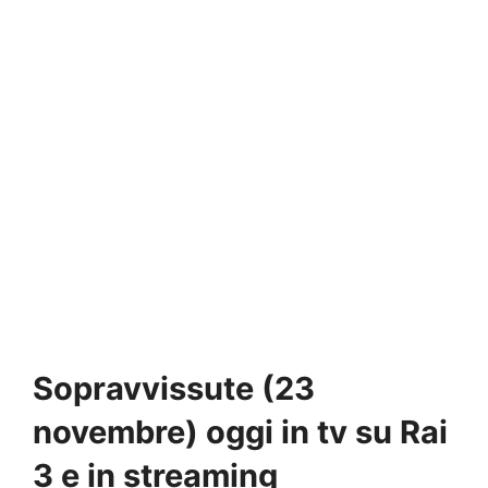
Sopravvissute (23
novembre) oggi in tv su Rai
3 e in streaming