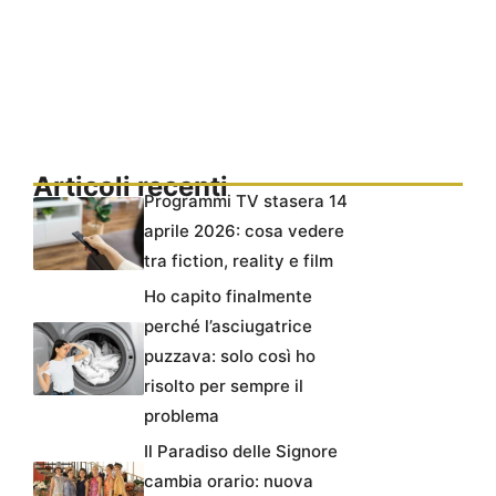
Articoli recenti
Programmi TV stasera 14
aprile 2026: cosa vedere
tra fiction, reality e film
Ho capito finalmente
perché l’asciugatrice
puzzava: solo così ho
risolto per sempre il
problema
Il Paradiso delle Signore
cambia orario: nuova