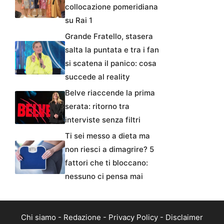
collocazione pomeridiana
su Rai 1
Grande Fratello, stasera
salta la puntata e tra i fan
si scatena il panico: cosa
succede al reality
Belve riaccende la prima
serata: ritorno tra
interviste senza filtri
Ti sei messo a dieta ma
non riesci a dimagrire? 5
fattori che ti bloccano:
nessuno ci pensa mai
Chi siamo
-
Redazione
-
Privacy Policy
-
Disclaimer