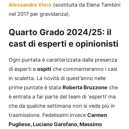
Alessandra Viero
(sostituita da Elena Tambini
nel 2017 per gravidanza).
Quarto Grado 2024/25: il
cast di esperti e opinionisti
Ogni puntata è caratterizzata dalla presenza
di esperti e
ospiti
che commenteranno i casi
in scaletta. La novità di quest’anno nelle
prime puntate è stata
Roberta Bruzzone
che
è entrata a far parte del team di ‘esperti’ ma
che da qualche settimana non si vede più in
trasmissione. Fedelissimi invece
Carmen
Pugliese, Luciano Garofano, Massimo