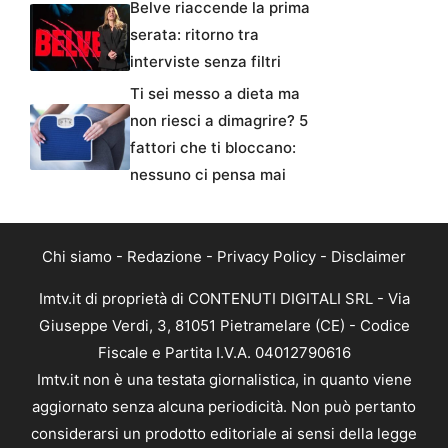
Belve riaccende la prima
serata: ritorno tra
interviste senza filtri
Ti sei messo a dieta ma
non riesci a dimagrire? 5
fattori che ti bloccano:
nessuno ci pensa mai
Chi siamo
-
Redazione
-
Privacy Policy
-
Disclaimer
Imtv.it di proprietà di CONTENUTI DIGITALI SRL - Via
Giuseppe Verdi, 3, 81051 Pietramelare (CE) - Codice
Fiscale e Partita I.V.A. 04012790616
Imtv.it non è una testata giornalistica, in quanto viene
aggiornato senza alcuna periodicità. Non può pertanto
considerarsi un prodotto editoriale ai sensi della legge