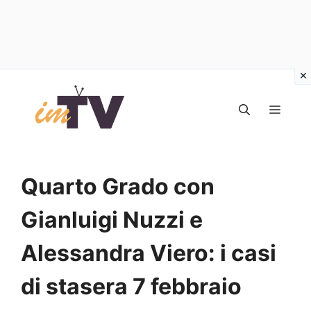
Vai
al
MEN
contenuto
Quarto Grado con
Gianluigi Nuzzi e
Alessandra Viero: i casi
di stasera 7 febbraio