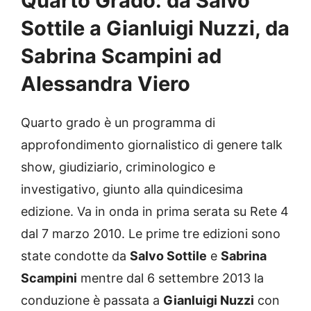
Quarto Grado: da Salvo
Sottile a Gianluigi Nuzzi, da
Sabrina Scampini ad
Alessandra Viero
Quarto grado è un programma di
approfondimento giornalistico di genere talk
show, giudiziario, criminologico e
investigativo, giunto alla quindicesima
edizione. Va in onda in prima serata su Rete 4
dal 7 marzo 2010. Le prime tre edizioni sono
state condotte da
Salvo Sottile
e
Sabrina
Scampini
mentre dal 6 settembre 2013 la
conduzione è passata a
Gianluigi Nuzzi
con