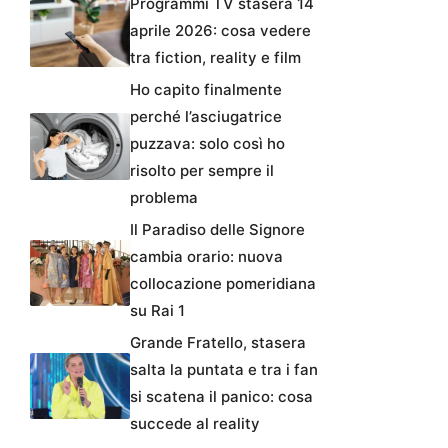
Programmi TV stasera 14
aprile 2026: cosa vedere
tra fiction, reality e film
Ho capito finalmente
perché l’asciugatrice
puzzava: solo così ho
risolto per sempre il
problema
Il Paradiso delle Signore
cambia orario: nuova
collocazione pomeridiana
su Rai 1
Grande Fratello, stasera
salta la puntata e tra i fan
si scatena il panico: cosa
succede al reality