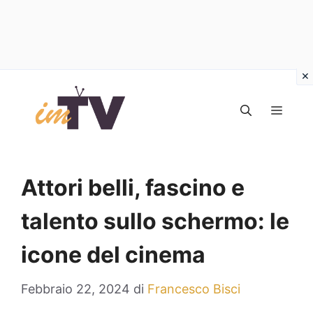
Vai
al
MEN
contenuto
Attori belli, fascino e
talento sullo schermo: le
icone del cinema
Febbraio 22, 2024
di
Francesco Bisci