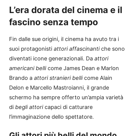
L’era dorata del cinema e il
fascino senza tempo
Fin dalle sue origini, il cinema ha avuto tra i
suoi protagonisti
attori affascinanti
che sono
diventati icone generazionali. Da
attori
americani belli
come James Dean e Marlon
Brando a
attori stranieri belli
come Alain
Delon e Marcello Mastroianni, il grande
schermo ha sempre offerto un’ampia varietà
di
begli attori
capaci di catturare
l’immaginazione dello spettatore.
Gli attori più belli del mondo