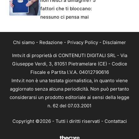
non riesci a dimagrire? 5
fattori che ti bloccano:
nessuno ci pensa mai
Chi siamo
-
Redazione
-
Privacy Policy
-
Disclaimer
Imtv.it di proprietà di CONTENUTI DIGITALI SRL - Via
Giuseppe Verdi, 3, 81051 Pietramelare (CE) - Codice
Fiscale e Partita I.V.A. 04012790616
Imtv.it non è una testata giornalistica, in quanto viene
aggiornato senza alcuna periodicità. Non può pertanto
considerarsi un prodotto editoriale ai sensi della legge
n. 62 del 07.03.2001
Copyright ©2026 - Tutti i diritti riservati -
Contattaci