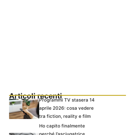
Articoli recenti
Programmi TV stasera 14
aprile 2026: cosa vedere
tra fiction, reality e film
Ho capito finalmente
perché l’asciugatrice