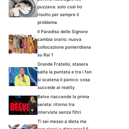
puzzava: solo così ho
risolto per sempre il
problema
Il Paradiso delle Signore
cambia orario: nuova
collocazione pomeridiana
su Rai 1
Grande Fratello, stasera
salta la puntata e tra i fan
si scatena il panico: cosa
succede al reality
Belve riaccende la prima
serata: ritorno tra
interviste senza filtri
Ti sei messo a dieta ma