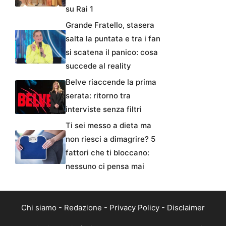
su Rai 1
Grande Fratello, stasera
salta la puntata e tra i fan
si scatena il panico: cosa
succede al reality
Belve riaccende la prima
serata: ritorno tra
interviste senza filtri
Ti sei messo a dieta ma
non riesci a dimagrire? 5
fattori che ti bloccano:
nessuno ci pensa mai
Chi siamo
-
Redazione
-
Privacy Policy
-
Disclaimer