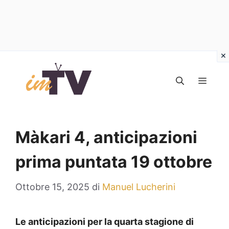
Vai
al
MEN
contenuto
Màkari 4, anticipazioni
prima puntata 19 ottobre
Ottobre 15, 2025
di
Manuel Lucherini
Le anticipazioni per la quarta stagione di