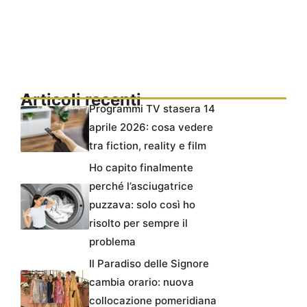
Articoli recenti
Programmi TV stasera 14
aprile 2026: cosa vedere
tra fiction, reality e film
Ho capito finalmente
perché l’asciugatrice
puzzava: solo così ho
risolto per sempre il
problema
Il Paradiso delle Signore
cambia orario: nuova
collocazione pomeridiana