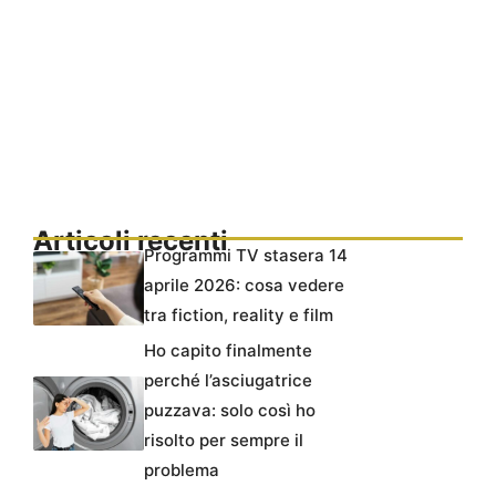
Articoli recenti
Programmi TV stasera 14
aprile 2026: cosa vedere
tra fiction, reality e film
Ho capito finalmente
perché l’asciugatrice
puzzava: solo così ho
risolto per sempre il
problema