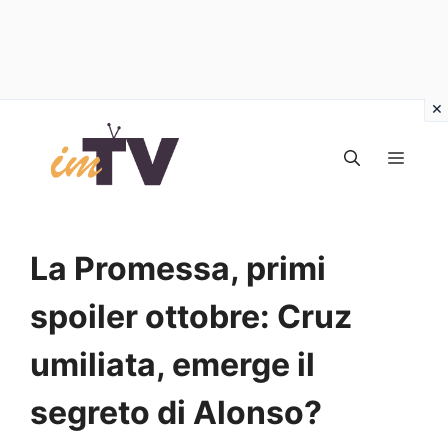
Vai
al
MEN
contenuto
La Promessa, primi
spoiler ottobre: Cruz
umiliata, emerge il
segreto di Alonso?