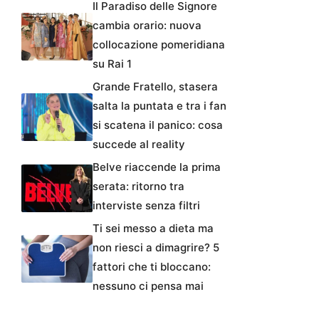
Il Paradiso delle Signore
cambia orario: nuova
collocazione pomeridiana
su Rai 1
Grande Fratello, stasera
salta la puntata e tra i fan
si scatena il panico: cosa
succede al reality
Belve riaccende la prima
serata: ritorno tra
interviste senza filtri
Ti sei messo a dieta ma
non riesci a dimagrire? 5
fattori che ti bloccano:
nessuno ci pensa mai