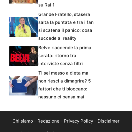
su Rai 1
Grande Fratello, stasera
salta la puntata e tra i fan
si scatena il panico: cosa
succede al reality
Belve riaccende la prima
serata: ritorno tra
interviste senza filtri
Ti sei messo a dieta ma
non riesci a dimagrire? 5
fattori che ti bloccano:
nessuno ci pensa mai
Chi siamo
-
Redazione
-
Privacy Policy
-
Disclaimer