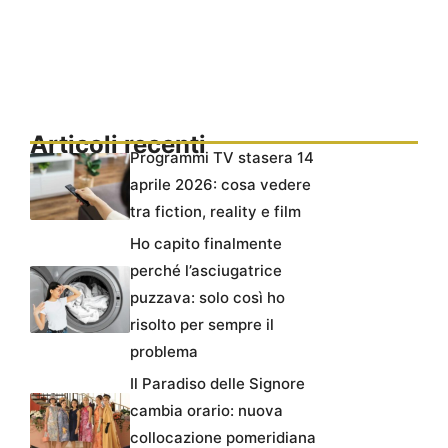
Articoli recenti
Programmi TV stasera 14
aprile 2026: cosa vedere
tra fiction, reality e film
Ho capito finalmente
perché l’asciugatrice
puzzava: solo così ho
risolto per sempre il
problema
Il Paradiso delle Signore
cambia orario: nuova
collocazione pomeridiana