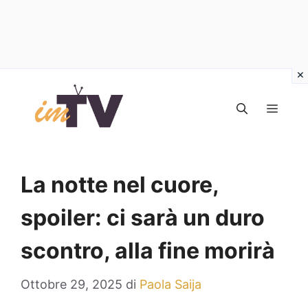
Vai
al
MEN
contenuto
La notte nel cuore,
spoiler: ci sarà un duro
scontro, alla fine morirà
Ottobre 29, 2025
di
Paola Saija