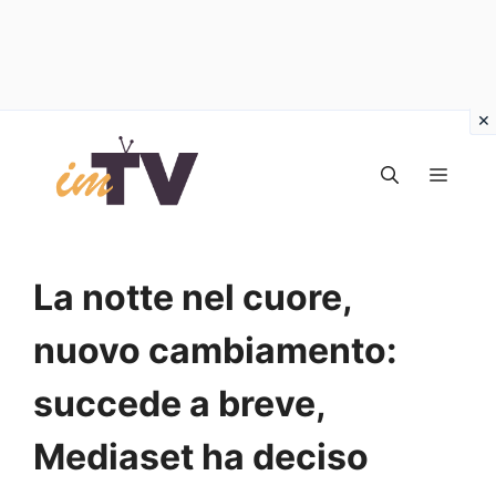
Vai
al
MEN
contenuto
La notte nel cuore,
nuovo cambiamento:
succede a breve,
Mediaset ha deciso