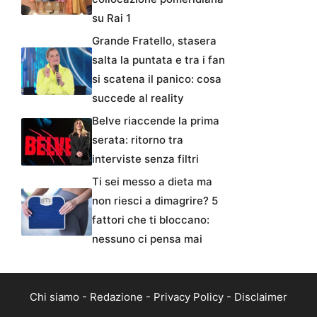
su Rai 1
Grande Fratello, stasera
salta la puntata e tra i fan
si scatena il panico: cosa
succede al reality
Belve riaccende la prima
serata: ritorno tra
interviste senza filtri
Ti sei messo a dieta ma
non riesci a dimagrire? 5
fattori che ti bloccano:
nessuno ci pensa mai
Chi siamo
-
Redazione
-
Privacy Policy
-
Disclaimer