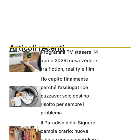
Articoli recenti
Programmi TV stasera 14
aprile 2026: cosa vedere
tra fiction, reality e film
Ho capito finalmente
perché l’asciugatrice
puzzava: solo così ho
risolto per sempre il
problema
Il Paradiso delle Signore
cambia orario: nuova
collocazione pomeridiana