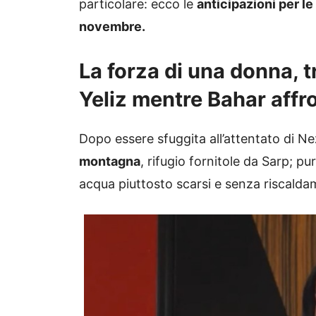
particolare: ecco le
anticipazioni per le
novembre.
La forza di una donna, tr
Yeliz mentre Bahar affr
Dopo essere sfuggita all’attentato di Ne
montagna
, rifugio fornitole da Sarp; p
acqua piuttosto scarsi e senza riscalda