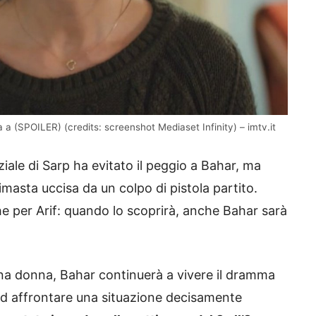
a a (SPOILER) (credits: screenshot Mediaset Infinity) – imtv.it
iale di Sarp ha evitato il peggio a Bahar, ma
rimasta uccisa da un colpo di pistola partito.
e per Arif: quando lo scoprirà, anche Bahar sarà
una donna, Bahar continuerà a vivere il dramma
 ad affrontare una situazione decisamente