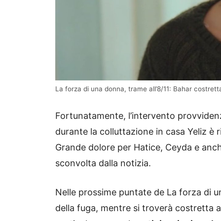
La forza di una donna, trame all’8/11: Bahar costrett
Fortunatamente, l’intervento provvidenz
durante la colluttazione in casa Yeliz è 
Grande dolore per Hatice, Ceyda e anch
sconvolta dalla notizia.
Nelle prossime puntate de La forza di 
della fuga, mentre si troverà costretta