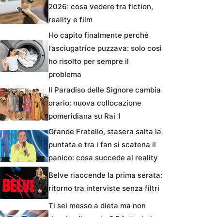
2026: cosa vedere tra fiction,
reality e film
Ho capito finalmente perché
l’asciugatrice puzzava: solo così
ho risolto per sempre il
problema
Il Paradiso delle Signore cambia
orario: nuova collocazione
pomeridiana su Rai 1
Grande Fratello, stasera salta la
puntata e tra i fan si scatena il
panico: cosa succede al reality
Belve riaccende la prima serata:
ritorno tra interviste senza filtri
Ti sei messo a dieta ma non