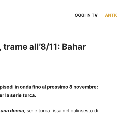
OGGI IN TV
ANTI
 trame all’8/11: Bahar
)
 episodi in onda fino al prossimo 8 novembre:
r la serie turca.
i una donna
, serie turca fissa nel palinsesto di