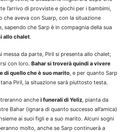
e l’arrivo di provviste e giochi per i bambimi,
to che aveva con Suarp, con la situazione
, sapendo che Sarp è in compagnia della sua
i allo chalet
.
messa da parte, Piril si presenta allo chalet;
rsi con loro.
Bahar si troverà quindi a vivere
 di quello che è suo marito
, e per quanto Sarp
na Piril, la situazione sarà piuttosto testa.
ostreranno anche
i funerali di Yeliz
, pianta da
ntre Bahar (ignara di quanto successo all’amica)
sieme ai suoi figli e a suo marito. Alcuni sogni
urberanno molto, anche se Sarp continuerà a