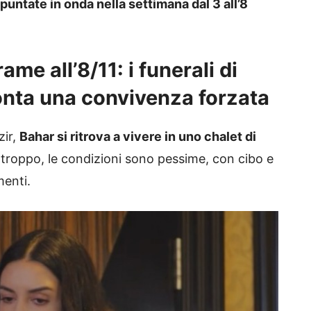
 puntate in onda nella settimana dal 3 all’8
ame all’8/11: i funerali di
onta una convivenza forzata
zir,
Bahar si ritrova a vivere in uno chalet di
urtroppo, le condizioni sono pessime, con cibo e
menti.