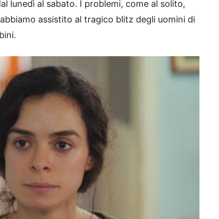
l lunedì al sabato. I problemi, come al solito,
biamo assistito al tragico blitz degli uomini di
bini.