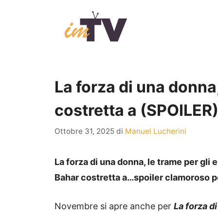
Vai
al
contenuto
La forza di una donna,
costretta a (SPOILER
Ottobre 31, 2025
di
Manuel Lucherini
La forza di una donna, le trame per gli
Bahar costretta a…spoiler clamoroso pe
Novembre si apre anche per
La forza d