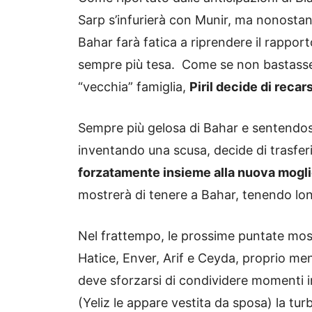
Sarp s’infurierà con Munir, ma nonostant
Bahar farà fatica a riprendere il rappor
sempre più tesa. Come se non bastasse
“vecchia” famiglia,
Piril decide di recars
Sempre più gelosa di Bahar e sentendosi 
inventando una scusa, decide di trasferi
forzatamente insieme alla nuova moglie
mostrerà di tenere a Bahar, tenendo lonta
Nel frattempo, le prossime puntate m
Hatice, Enver, Arif e Ceyda, proprio me
deve sforzarsi di condividere momenti in
(Yeliz le appare vestita da sposa) la t