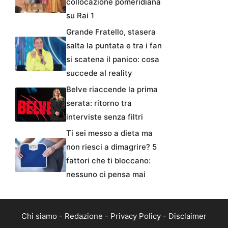
collocazione pomeridiana
su Rai 1
Grande Fratello, stasera
salta la puntata e tra i fan
si scatena il panico: cosa
succede al reality
Belve riaccende la prima
serata: ritorno tra
interviste senza filtri
Ti sei messo a dieta ma
non riesci a dimagrire? 5
fattori che ti bloccano:
nessuno ci pensa mai
Chi siamo
-
Redazione
-
Privacy Policy
-
Disclaimer