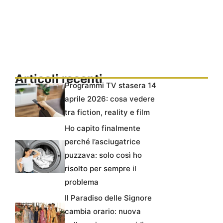
Articoli recenti
Programmi TV stasera 14
aprile 2026: cosa vedere
tra fiction, reality e film
Ho capito finalmente
perché l’asciugatrice
puzzava: solo così ho
risolto per sempre il
problema
Il Paradiso delle Signore
cambia orario: nuova