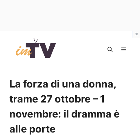
Vai
al
MEN
contenuto
La forza di una donna,
trame 27 ottobre – 1
novembre: il dramma è
alle porte