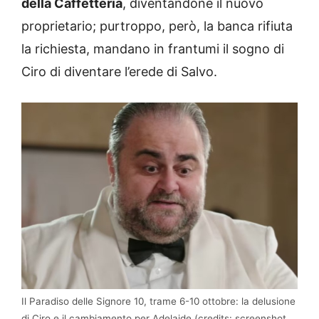
della Caffetteria
, diventandone il nuovo
proprietario; purtroppo, però, la banca rifiuta
la richiesta, mandano in frantumi il sogno di
Ciro di diventare l’erede di Salvo.
Il Paradiso delle Signore 10, trame 6-10 ottobre: la delusione
di Ciro e il cambiamento per Adelaide (credits: screenshot