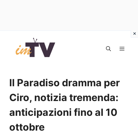
Vai
al
MEN
contenuto
Il Paradiso dramma per
Ciro, notizia tremenda:
anticipazioni fino al 10
ottobre