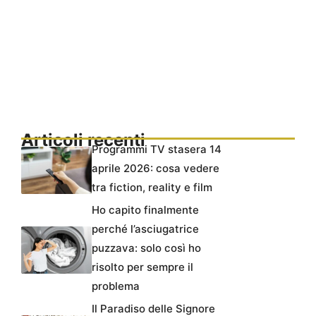
Articoli recenti
Programmi TV stasera 14
aprile 2026: cosa vedere
tra fiction, reality e film
Ho capito finalmente
perché l’asciugatrice
puzzava: solo così ho
risolto per sempre il
problema
Il Paradiso delle Signore