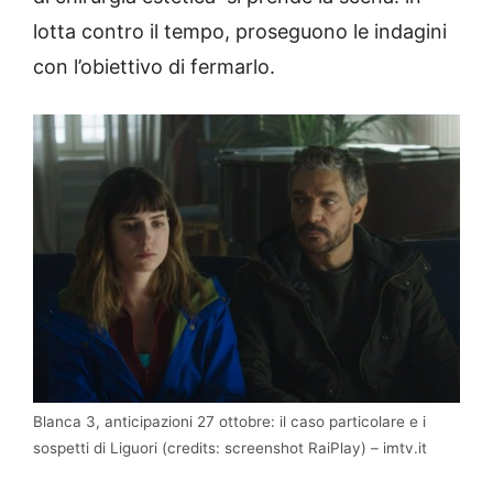
lotta contro il tempo, proseguono le indagini
con l’obiettivo di fermarlo.
Blanca 3, anticipazioni 27 ottobre: il caso particolare e i
sospetti di Liguori (credits: screenshot RaiPlay) – imtv.it