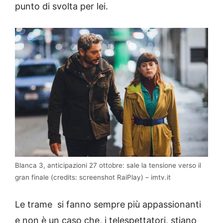
punto di svolta per lei.
Blanca 3, anticipazioni 27 ottobre: sale la tensione verso il
gran finale (credits: screenshot RaiPlay) – imtv.it
Le trame si fanno sempre più appassionanti
e non è un caso che, i telespettatori, stiano