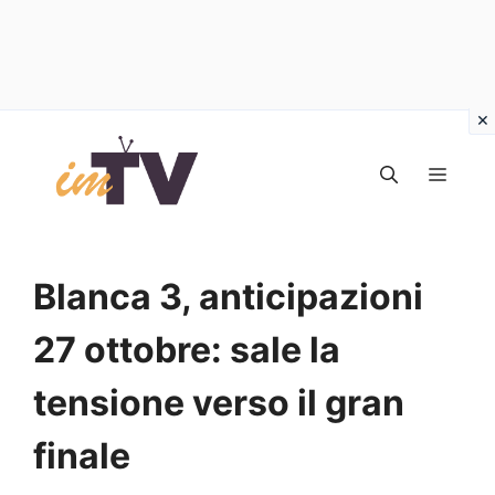
Vai
al
MEN
contenuto
Blanca 3, anticipazioni
27 ottobre: sale la
tensione verso il gran
finale