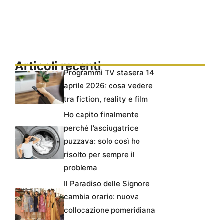
Articoli recenti
Programmi TV stasera 14
aprile 2026: cosa vedere
tra fiction, reality e film
Ho capito finalmente
perché l’asciugatrice
puzzava: solo così ho
risolto per sempre il
problema
Il Paradiso delle Signore
cambia orario: nuova
collocazione pomeridiana