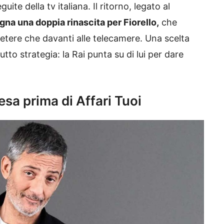
ite della tv italiana. Il ritorno, legato al
egna una doppia rinascita per Fiorello,
che
a etere che davanti alle telecamere. Una scelta
tto strategia: la Rai punta su di lui per dare
resa prima di Affari Tuoi