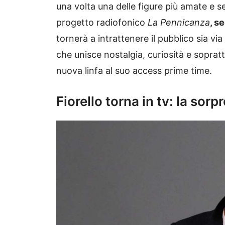
una volta una delle figure più amate e segu
progetto radiofonico
La Pennicanza
, s
tornerà a intrattenere il pubblico sia vi
che unisce nostalgia, curiosità e soprattu
nuova linfa al suo access prime time.
Fiorello torna in tv: la sorp