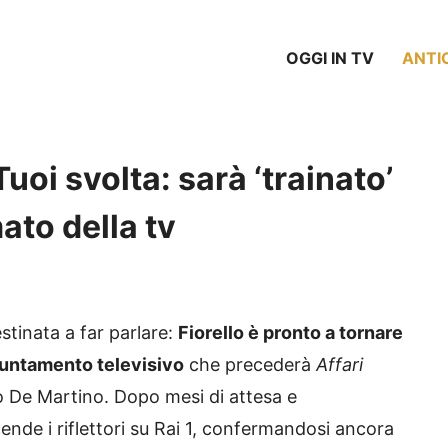
OGGI IN TV
ANTI
uoi svolta: sarà ‘trainato’
ato della tv
tinata a far parlare:
Fiorello è pronto a tornare
untamento televisivo
che precederà
Affari
 De Martino. Dopo mesi di attesa e
cende i riflettori su Rai 1, confermandosi ancora