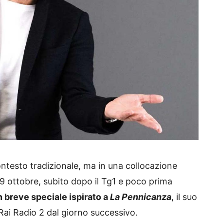
contesto tradizionale, ma in una collocazione
19 ottobre, subito dopo il Tg1 e poco prima
n breve speciale ispirato a
La Pennicanza
, il suo
ai Radio 2 dal giorno successivo.