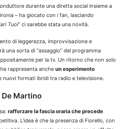
conduttore durante una diretta social insieme a
ironia – ha giocato con i fan, lasciando
ari Tuoi
” ci sarebbe stata una novità.
ento di leggerezza, improvvisazione e
Sarà una sorta di “assaggio” del programma
ppositamente per la tv. Un ritorno che non solo
ma che rappresenta anche
un esperimento
 nuovi formati ibridi tra radio e televisione.
no De Martino
isa:
rafforzare la fascia oraria che precede
titiva. L’idea è che la presenza di Fiorello, con