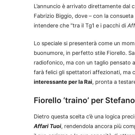
L’annuncio è arrivato direttamente dal 
Fabrizio Biggio, dove – con la consueta 
intendere che “tra il Tg1 e i pacchi di
Aff
Lo speciale si presenterà come un mom
buonumore, in perfetto stile Fiorello. 
radiofonico, ma con un taglio pensato a
farà felici gli spettatori affezionati, 
interessante per la Rai
, pronta a testare
Fiorello ‘traino’ per Stefa
Dietro questa scelta c’è una logica prec
Affari Tuoi
, rendendola ancora più compe