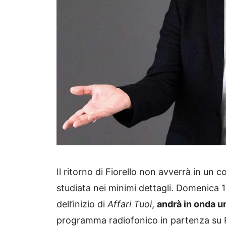
Il ritorno di Fiorello non avverrà in un 
studiata nei minimi dettagli. Domenica 
dell’inizio di
Affari Tuoi
,
andrà in onda u
programma radiofonico in partenza su R