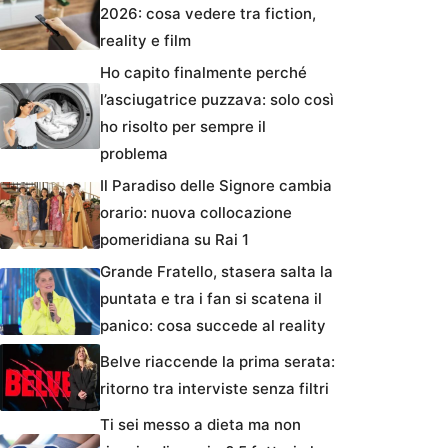
2026: cosa vedere tra fiction,
reality e film
Ho capito finalmente perché
l’asciugatrice puzzava: solo così
ho risolto per sempre il
problema
Il Paradiso delle Signore cambia
orario: nuova collocazione
pomeridiana su Rai 1
Grande Fratello, stasera salta la
puntata e tra i fan si scatena il
panico: cosa succede al reality
Belve riaccende la prima serata:
ritorno tra interviste senza filtri
Ti sei messo a dieta ma non