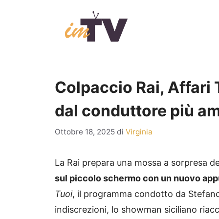
Vai
al
contenuto
Colpaccio Rai, Affari T
dal conduttore più am
Ottobre 18, 2025
di
Virginia
La Rai prepara una mossa a sorpresa des
sul piccolo schermo con un nuovo app
Tuoi
, il programma condotto da Stefano
indiscrezioni, lo showman siciliano riac