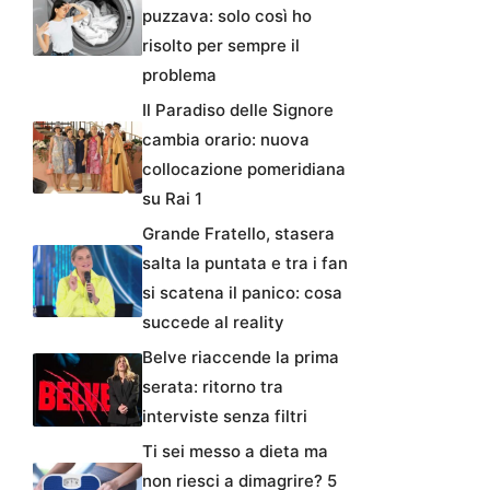
puzzava: solo così ho
risolto per sempre il
problema
Il Paradiso delle Signore
cambia orario: nuova
collocazione pomeridiana
su Rai 1
Grande Fratello, stasera
salta la puntata e tra i fan
si scatena il panico: cosa
succede al reality
Belve riaccende la prima
serata: ritorno tra
interviste senza filtri
Ti sei messo a dieta ma
non riesci a dimagrire? 5