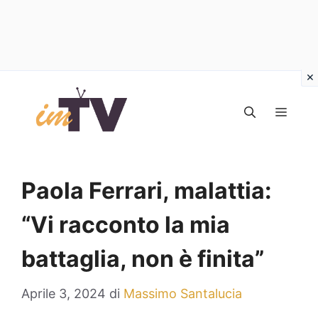
Vai
al
MEN
contenuto
Paola Ferrari, malattia:
“Vi racconto la mia
battaglia, non è finita”
Aprile 3, 2024
di
Massimo Santalucia