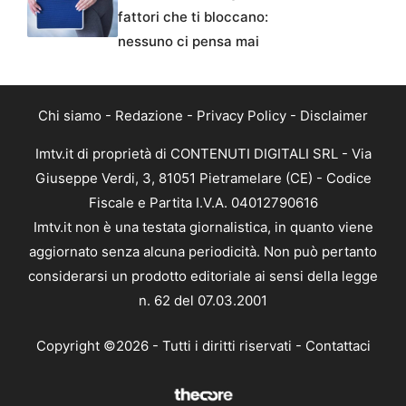
fattori che ti bloccano:
nessuno ci pensa mai
Chi siamo
-
Redazione
-
Privacy Policy
-
Disclaimer
Imtv.it di proprietà di CONTENUTI DIGITALI SRL - Via
Giuseppe Verdi, 3, 81051 Pietramelare (CE) - Codice
Fiscale e Partita I.V.A. 04012790616
Imtv.it non è una testata giornalistica, in quanto viene
aggiornato senza alcuna periodicità. Non può pertanto
considerarsi un prodotto editoriale ai sensi della legge
n. 62 del 07.03.2001
Copyright ©2026 - Tutti i diritti riservati -
Contattaci