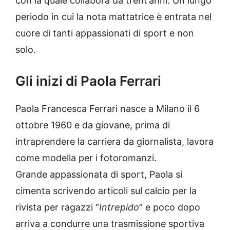
con la quale collabora da trent’anni. Un lungo
periodo in cui la nota mattatrice è entrata nel
cuore di tanti appassionati di sport e non
solo.
Gli inizi di Paola Ferrari
Paola Francesca Ferrari nasce a Milano il 6
ottobre 1960 e da giovane, prima di
intraprendere la carriera da giornalista, lavora
come modella per i fotoromanzi.
Grande appassionata di sport, Paola si
cimenta scrivendo articoli sul calcio per la
rivista
per ragazzi “
Intrepido
” e poco dopo
arriva a condurre una trasmissione sportiva