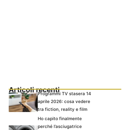
Articoli recenti
Programmi TV stasera 14
aprile 2026: cosa vedere
tra fiction, reality e film
Ho capito finalmente
perché l’asciugatrice