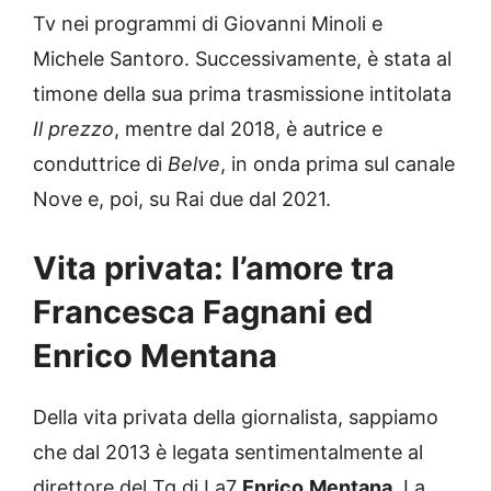
Tv nei programmi di Giovanni Minoli e
Michele Santoro. Successivamente, è stata al
timone della sua prima trasmissione intitolata
Il prezzo
, mentre dal 2018, è autrice e
conduttrice di
Belve
, in onda prima sul canale
Nove e, poi, su Rai due dal 2021.
Vita privata: l’amore tra
Francesca Fagnani ed
Enrico Mentana
Della vita privata della giornalista, sappiamo
che dal 2013 è legata sentimentalmente al
direttore del Tg di La7
Enrico
Mentana
. La