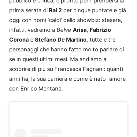
pubblico e critica, è pronto per riprendersi la
prima serata di
Rai 2
per cinque puntate e già
oggi con nomi ‘caldi’ dello showbiz: stasera,
infatti, vedremo a
Belve
Arisa
,
Fabrizio
Corona
e
Stefano
De Martino
, tutte e tre
personaggi che hanno fatto molto parlare di
se in questi ultimi mesi. Ma andiamo a
scoprire di più su Francesca Fagnani: quanti
anni ha, la sua carriera e come è nato l’amore
con Enrico Mentana.