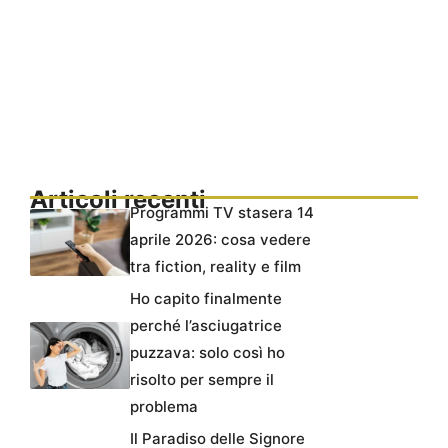
Articoli recenti
Programmi TV stasera 14
aprile 2026: cosa vedere
tra fiction, reality e film
Ho capito finalmente
perché l’asciugatrice
puzzava: solo così ho
risolto per sempre il
problema
Il Paradiso delle Signore