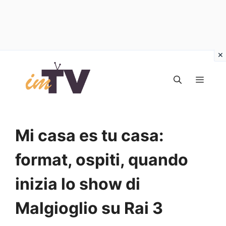
Vai
al
MEN
contenuto
Mi casa es tu casa:
format, ospiti, quando
inizia lo show di
Malgioglio su Rai 3