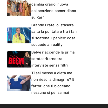
cambia orario: nuova
collocazione pomeridiana
su Rai 1
Grande Fratello, stasera
salta la puntata e tra i fan
si scatena il panico: cosa
succede al reality
Belve riaccende la prima
serata: ritorno tra
interviste senza filtri
Ti sei messo a dieta ma
non riesci a dimagrire? 5
fattori che ti bloccano:
nessuno ci pensa mai