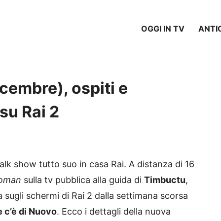
OGGI IN TV
ANTI
cembre), ospiti e
su Rai 2
lk show tutto suo in casa Rai. A distanza di 16
woman
sulla tv pubblica alla guida di
Timbuctu
,
a sugli schermi di Rai 2 dalla settimana scorsa
 c’è di Nuovo
. Ecco i dettagli della nuova