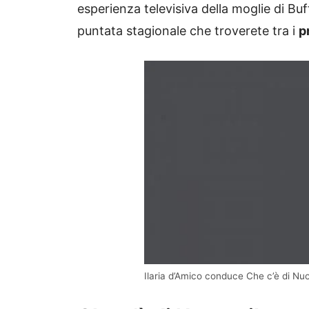
esperienza televisiva della moglie di Buff
puntata stagionale che troverete tra i
p
Ilaria d’Amico conduce Che c’è di Nu