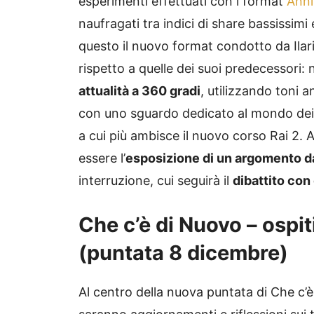
esperimenti effettuati con i format
Anni
naufragati tra indici di share bassissimi 
questo il nuovo format condotto da Ilar
rispetto a quelle dei suoi predecessori: 
attualità a 360 gradi
, utilizzando toni a
con uno sguardo dedicato al mondo dei 
a cui più ambisce il nuovo corso Rai 2. 
essere l’
esposizione di un argomento da 
interruzione, cui seguirà il
dibattito con 
Che c’è di Nuovo – ospit
(puntata 8 dicembre)
Al centro della nuova puntata di Che c’è