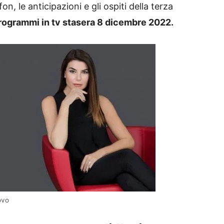
on, le anticipazioni e gli ospiti della terza
rogrammi in tv stasera 8 dicembre 2022.
ovo