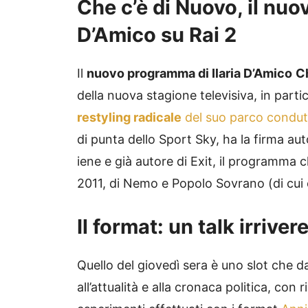
Che c’è di Nuovo, il nuo
D’Amico su Rai 2
Il
nuovo programma di Ilaria D’Amico
C
della nuova stagione televisiva, in parti
restyling radicale
del suo parco condut
di punta dello Sport Sky, ha la firma aut
iene e già autore di Exit, il programma 
2011, di Nemo e Popolo Sovrano (di cui
Il format: un talk irriver
Quello del giovedì sera è uno slot che 
all’attualità e alla cronaca politica, con 