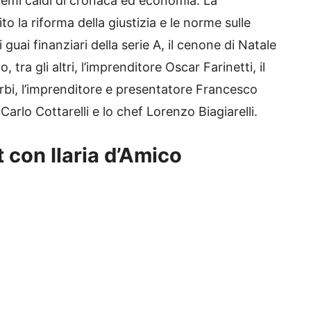
 temi caldi di cronaca ed economia. La
to la riforma della giustizia e le norme sulle
guai finanziari della serie A, il cenone di Natale
, tra gli altri, l’imprenditore Oscar Farinetti, il
arbi, l’imprenditore e presentatore Francesco
arlo Cottarelli e lo chef Lorenzo Biagiarelli.
t con Ilaria d’Amico