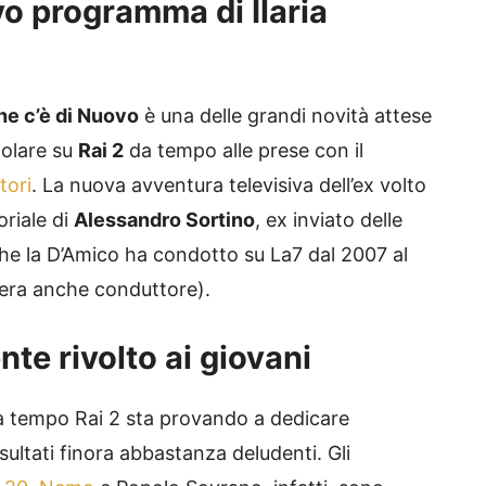
vo programma di Ilaria
he c’è di Nuovo
è una delle grandi novità attese
colare su
Rai 2
da tempo alle prese con il
tori
. La nuova avventura televisiva dell’ex volto
oriale di
Alessandro Sortino
, ex inviato delle
che la D’Amico ha condotto su La7 dal 2007 al
 era anche conduttore).
ente rivolto ai giovani
da tempo Rai 2 sta provando a dedicare
risultati finora abbastanza deludenti. Gli