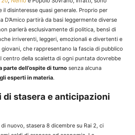
 20
,
Nemo
e Popolo Sovrano, infatti, sono
e il disinteresse quasi generale. Proprio per
ia D’Amico partirà da basi leggermente diverse
non parlerà esclusivamente di politica, bensì di
nche irriverenti, leggeri, emozionali e divertenti e
giovani, che rappresentano la fascia di pubblico
Al centro della scaletta di ogni puntata dovrebbe
parte dell’ospite di turno
senza alcuna
gli esperti in materia
.
i di stasera e anticipazioni
 di nuovo, stasera 8 dicembre su Rai 2, ci