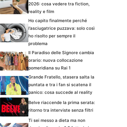
2026: cosa vedere tra fiction,
reality e film
Ho capito finalmente perché
l’asciugatrice puzzava: solo così
ho risolto per sempre il
problema
Il Paradiso delle Signore cambia
orario: nuova collocazione
pomeridiana su Rai 1
Grande Fratello, stasera salta la
puntata e tra i fan si scatena il
panico: cosa succede al reality
Belve riaccende la prima serata:
ritorno tra interviste senza filtri
Ti sei messo a dieta ma non