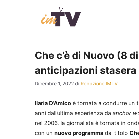
Vai
al
contenuto
Che c’è di Nuovo (8 di
anticipazioni stasera 
Dicembre 1, 2022
di
Redazione IMTV
Ilaria D’Amico
è tornata a condurre un ta
anni dall’ultima esperienza da
anchor 
nel 2006, la giornalista è tornata in ond
con un
nuovo programma
dal titolo
Che