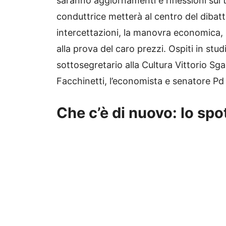
saranno aggiornamenti e riflessioni sui
conduttrice metterà al centro del dibatti
intercettazioni, la manovra economica, i 
alla prova del caro prezzi. Ospiti in studio
sottosegretario alla Cultura Vittorio Sg
Facchinetti, l’economista e senatore Pd C
Che c’è di nuovo: lo spo