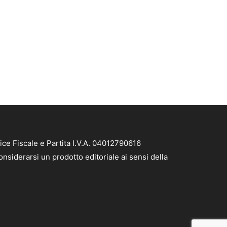
ice Fiscale e Partita I.V.A. 04012790616
nsiderarsi un prodotto editoriale ai sensi della