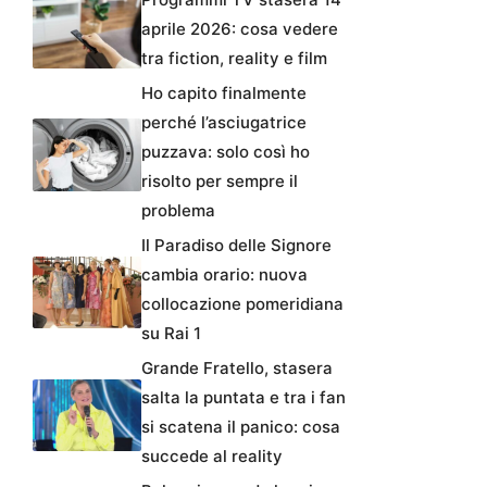
aprile 2026: cosa vedere
tra fiction, reality e film
Ho capito finalmente
perché l’asciugatrice
puzzava: solo così ho
risolto per sempre il
problema
Il Paradiso delle Signore
cambia orario: nuova
collocazione pomeridiana
su Rai 1
Grande Fratello, stasera
salta la puntata e tra i fan
si scatena il panico: cosa
succede al reality