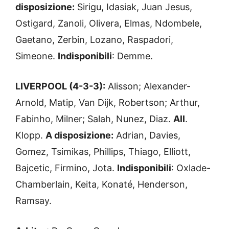
disposizione:
Sirigu, Idasiak, Juan Jesus,
Ostigard, Zanoli, Olivera, Elmas, Ndombele,
Gaetano, Zerbin, Lozano, Raspadori,
Simeone.
Indisponibili
: Demme.
LIVERPOOL (4-3-3):
Alisson; Alexander-
Arnold, Matip, Van Dijk, Robertson; Arthur,
Fabinho, Milner; Salah, Nunez, Diaz.
All
.
Klopp.
A disposizione:
Adrian, Davies,
Gomez, Tsimikas, Phillips, Thiago, Elliott,
Bajcetic, Firmino, Jota.
Indisponibili
: Oxlade-
Chamberlain, Keita, Konaté, Henderson,
Ramsay.