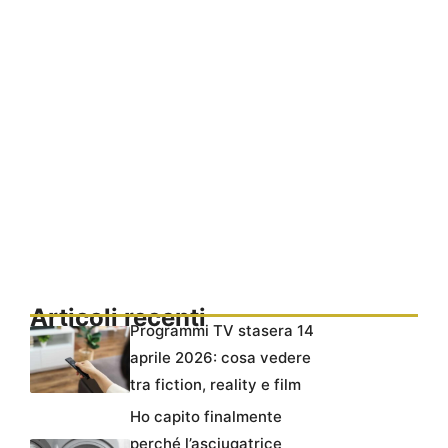
Articoli recenti
Programmi TV stasera 14
aprile 2026: cosa vedere
tra fiction, reality e film
Ho capito finalmente
perché l’asciugatrice