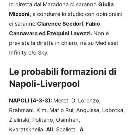
In diretta dal Maradona ci saranno
Giulia
Mizzoni,
a condurre lo studio con opinionisti
ci saranno
Clarence Seedorf, Fabio
Cannavaro ed Ezequiel Lavezzi.
Non è
prevista la diretta in chiaro, nè su Mediaset
Infinity e/o Sky.
Le probabili formazioni di
Napoli-Liverpool
NAPOLI (4-3-3):
Meret; Di Lorenzo,
Rrahmani, Kim, Mario Rui; Anguissa, Lobotka,
Zielinski; Politano, Osimhen,
Kvaratskhelia.
All
. Spalletti.
A