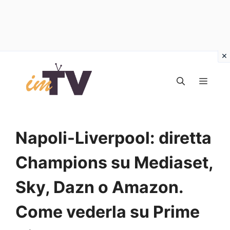
Vai
al
MEN
contenuto
Napoli-Liverpool: diretta
Champions su Mediaset,
Sky, Dazn o Amazon.
Come vederla su Prime