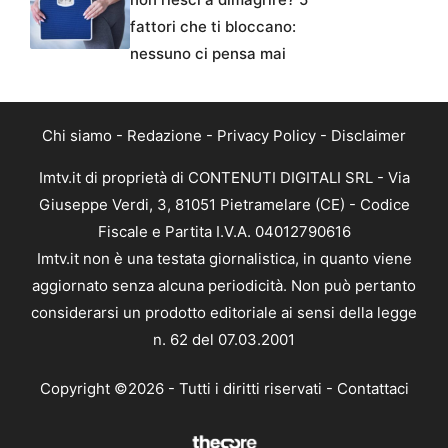
fattori che ti bloccano:
nessuno ci pensa mai
Chi siamo
-
Redazione
-
Privacy Policy
-
Disclaimer
Imtv.it di proprietà di CONTENUTI DIGITALI SRL - Via
Giuseppe Verdi, 3, 81051 Pietramelare (CE) - Codice
Fiscale e Partita I.V.A. 04012790616
Imtv.it non è una testata giornalistica, in quanto viene
aggiornato senza alcuna periodicità. Non può pertanto
considerarsi un prodotto editoriale ai sensi della legge
n. 62 del 07.03.2001
Copyright ©2026 - Tutti i diritti riservati -
Contattaci