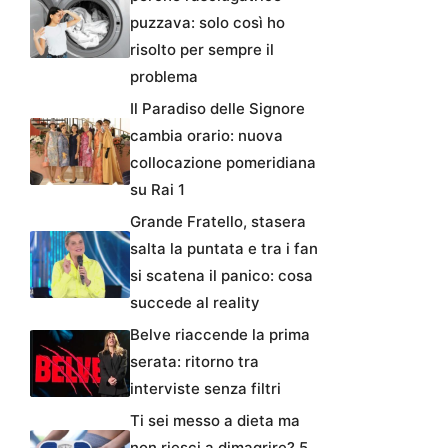
puzzava: solo così ho
risolto per sempre il
problema
Il Paradiso delle Signore
cambia orario: nuova
collocazione pomeridiana
su Rai 1
Grande Fratello, stasera
salta la puntata e tra i fan
si scatena il panico: cosa
succede al reality
Belve riaccende la prima
serata: ritorno tra
interviste senza filtri
Ti sei messo a dieta ma
non riesci a dimagrire? 5