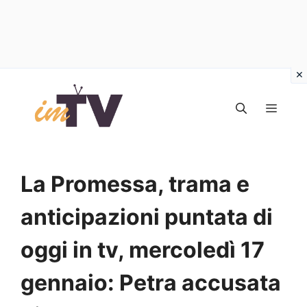
Vai
al
MEN
contenuto
La Promessa, trama e
anticipazioni puntata di
oggi in tv, mercoledì 17
gennaio: Petra accusata