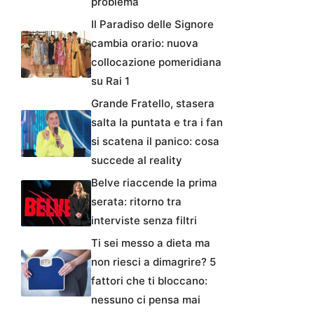
problema
Il Paradiso delle Signore
cambia orario: nuova
collocazione pomeridiana
su Rai 1
Grande Fratello, stasera
salta la puntata e tra i fan
si scatena il panico: cosa
succede al reality
Belve riaccende la prima
serata: ritorno tra
interviste senza filtri
Ti sei messo a dieta ma
non riesci a dimagrire? 5
fattori che ti bloccano:
nessuno ci pensa mai