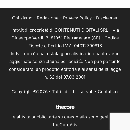
Chi siamo
-
Redazione
-
Privacy Policy
-
Disclaimer
Imtv.it di proprietà di CONTENUTI DIGITALI SRL - Via
Giuseppe Verdi, 3, 81051 Pietramelare (CE) - Codice
Fiscale e Partita I.V.A. 04012790616
Imtv.it non è una testata giornalistica, in quanto viene
aggiornato senza alcuna periodicità. Non può pertanto
considerarsi un prodotto editoriale ai sensi della legge
n. 62 del 07.03.2001
Copyright ©2026 - Tutti i diritti riservati -
Contattaci
Le attività pubblicitarie su questo sito sono gestite da
theCoreAdv