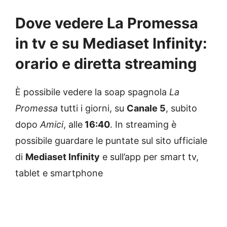
Dove vedere La Promessa
in tv e su Mediaset Infinity:
orario e diretta streaming
È possibile vedere la soap spagnola
La
Promessa
tutti i giorni, su
Canale 5
, subito
dopo
Amici
, alle
16:40
. In streaming è
possibile guardare le puntate sul sito ufficiale
di
Mediaset Infinity
e sull’app per smart tv,
tablet e smartphone