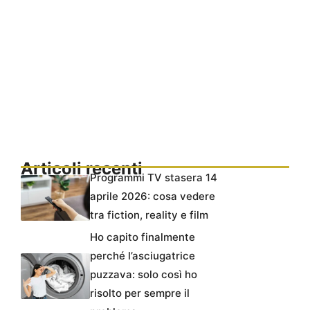
Articoli recenti
Programmi TV stasera 14
aprile 2026: cosa vedere
tra fiction, reality e film
Ho capito finalmente
perché l’asciugatrice
puzzava: solo così ho
risolto per sempre il