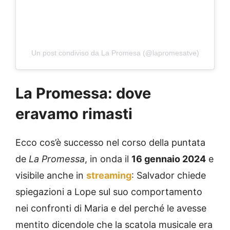
Un post condiviso da La Promesa (@lapromesatve)
La Promessa: dove
eravamo rimasti
Ecco cos’è successo nel corso della puntata
de
La Promessa
, in onda il
16 gennaio 2024
e
visibile anche in
streaming
: Salvador chiede
spiegazioni a Lope sul suo comportamento
nei confronti di Maria e del perché le avesse
mentito dicendole che la scatola musicale era