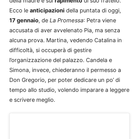
della madre e sul
rapimento
di suo fratello.
Ecco le
anticipazioni
della puntata di oggi,
17
gennaio
, de
La Promessa
: Petra viene
accusata di aver avvelenato Pia, ma senza
alcuna prova. Martina, vedendo Catalina in
difficoltà, si occuperà di gestire
l’organizzazione del palazzo. Candela e
Simona, invece, chiederanno il permesso a
Don Gregorio, per poter dedicare un po’ di
tempo allo studio, volendo imparare a leggere
e scrivere meglio.