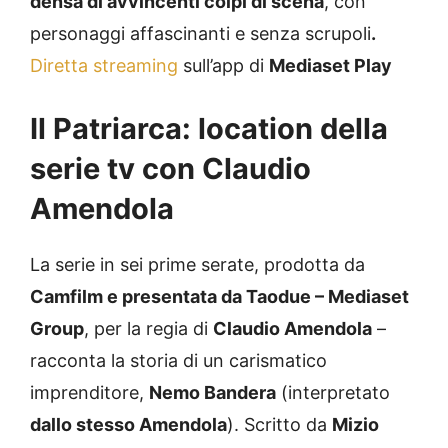
densa di avvincenti colpi di scena
, con
personaggi affascinanti e senza scrupoli
.
Diretta streaming
sull’app di
Mediaset Play
Il Patriarca: location della
serie tv con Claudio
Amendola
La serie in sei prime serate, prodotta da
Camfilm e presentata da Taodue – Mediaset
Group
, per la regia di
Claudio Amendola
–
racconta la storia di un carismatico
imprenditore,
Nemo Bandera
(interpretato
dallo stesso Amendola
). Scritto da
Mizio