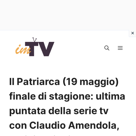
Vai
al
MEN
contenuto
Il Patriarca (19 maggio)
finale di stagione: ultima
puntata della serie tv
con Claudio Amendola,