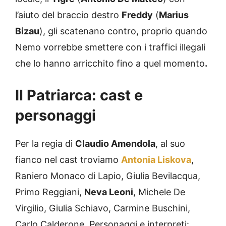
l’aiuto del braccio destro
Freddy
(
Marius
Bizau
), gli scatenano contro, proprio quando
Nemo vorrebbe smettere con i traffici illegali
che lo hanno arricchito fino a quel momento
.
Il Patriarca: cast e
personaggi
Per la regia di
Claudio Amendola
, al suo
fianco nel cast troviamo
Antonia Liskova
,
Raniero Monaco di Lapio, Giulia Bevilacqua,
Primo Reggiani,
Neva Leoni
, Michele De
Virgilio, Giulia Schiavo, Carmine Buschini,
Carlo Calderone. Personaggi e interpreti: