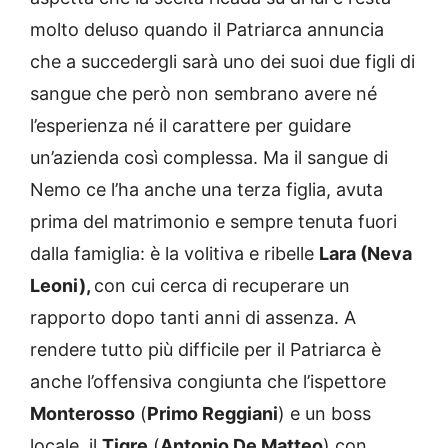
molto deluso quando il Patriarca annuncia
che a succedergli sarà uno dei suoi due figli di
sangue che però non sembrano avere né
l’esperienza né il carattere per guidare
un’azienda così complessa. Ma il sangue di
Nemo ce l’ha anche una terza figlia, avuta
prima del matrimonio e sempre tenuta fuori
dalla famiglia: è la volitiva e ribelle
Lara (Neva
Leoni),
con cui cerca di recuperare un
rapporto dopo tanti anni di assenza. A
rendere tutto più difficile per il Patriarca è
anche l’offensiva congiunta che l’ispettore
Monterosso
(
Primo Reggiani
) e un boss
locale, il
Tigre
(
Antonio De Matteo
) con