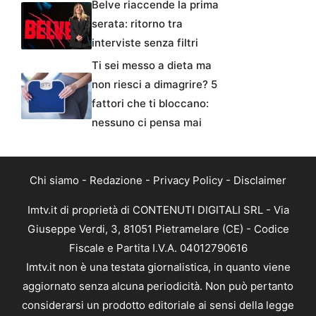
Belve riaccende la prima
serata: ritorno tra
interviste senza filtri
Ti sei messo a dieta ma
non riesci a dimagrire? 5
fattori che ti bloccano:
nessuno ci pensa mai
Chi siamo
-
Redazione
-
Privacy Policy
-
Disclaimer
Imtv.it di proprietà di CONTENUTI DIGITALI SRL - Via
Giuseppe Verdi, 3, 81051 Pietramelare (CE) - Codice
Fiscale e Partita I.V.A. 04012790616
Imtv.it non è una testata giornalistica, in quanto viene
aggiornato senza alcuna periodicità. Non può pertanto
considerarsi un prodotto editoriale ai sensi della legge