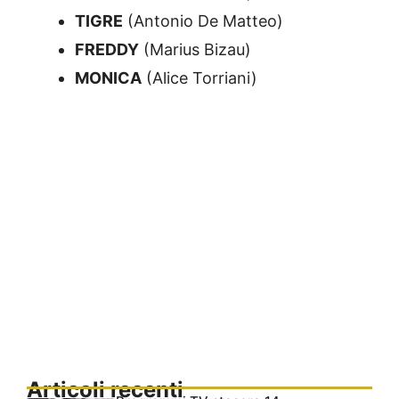
TIGRE
(Antonio De Matteo)
FREDDY
(Marius Bizau)
MONICA
(Alice Torriani)
Articoli recenti