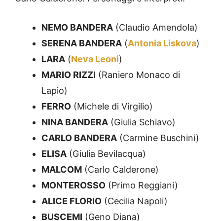
NEMO BANDERA
(Claudio Amendola)
SERENA BANDERA
(
Antonia Liskova
)
LARA
(
Neva Leoni
)
MARIO RIZZI
(Raniero Monaco di
Lapio)
FERRO
(Michele di Virgilio)
NINA BANDERA
(Giulia Schiavo)
CARLO BANDERA
(Carmine Buschini)
ELISA
(Giulia Bevilacqua)
MALCOM
(Carlo Calderone)
MONTEROSSO
(Primo Reggiani)
ALICE FLORIO
(Cecilia Napoli)
BUSCEMI
(Geno Diana)