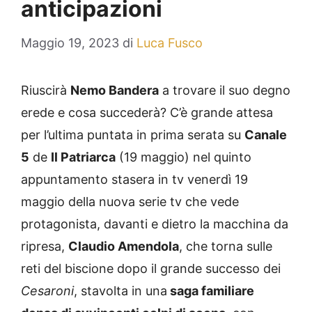
anticipazioni
Maggio 19, 2023
di
Luca Fusco
Riuscirà
Nemo Bandera
a trovare il suo degno
erede e cosa succederà? C’è grande attesa
per l’ultima puntata in prima serata su
Canale
5
de
Il Patriarca
(19 maggio) nel quinto
appuntamento stasera in tv venerdì 19
maggio della nuova serie tv che vede
protagonista, davanti e dietro la macchina da
ripresa,
Claudio Amendola
, che torna sulle
reti del biscione dopo il grande successo dei
Cesaroni
, stavolta in una
saga familiare