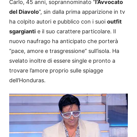
Carlo, 45 anni, soprannominato “
l’Avvocato
del Diavolo
”, sin dalla prima apparizione in tv
ha colpito autori e pubblico con i suoi
outfit
sgargianti
e il suo carattere particolare. Il
nuovo naufrago ha anticipato che porterà
“pace, amore e trasgressione” sull’isola. Ha
svelato inoltre di essere single e pronto a
trovare l’amore proprio sulle spiagge
dell’Honduras.