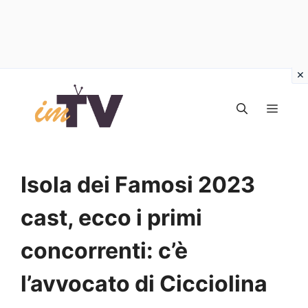
Vai
al
MEN
contenuto
Isola dei Famosi 2023
cast, ecco i primi
concorrenti: c’è
l’avvocato di Cicciolina