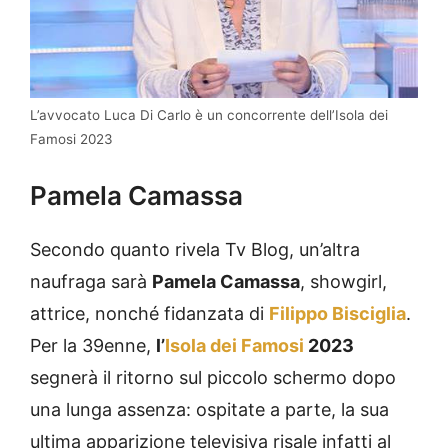
L’avvocato Luca Di Carlo è un concorrente dell’Isola dei
Famosi 2023
Pamela Camassa
Secondo quanto rivela Tv Blog, un’altra
naufraga sarà
Pamela Camassa
, showgirl,
attrice, nonché fidanzata di
Filippo Bisciglia
.
Per la 39enne,
l’
Isola dei Famosi
2023
segnerà il ritorno sul piccolo schermo dopo
una lunga assenza: ospitate a parte, la sua
ultima apparizione televisiva risale infatti al