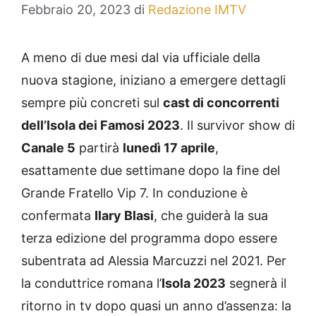
Febbraio 20, 2023
di
Redazione IMTV
A meno di due mesi dal via ufficiale della
nuova stagione, iniziano a emergere dettagli
sempre più concreti sul
cast di concorrenti
dell’Isola dei Famosi 2023
. Il survivor show di
Canale 5
partirà
lunedì 17 aprile
,
esattamente due settimane dopo la fine del
Grande Fratello Vip 7. In conduzione è
confermata
Ilary Blasi
, che guiderà la sua
terza edizione del programma dopo essere
subentrata ad Alessia Marcuzzi nel 2021. Per
la conduttrice romana l’
Isola 2023
segnerà il
ritorno in tv dopo quasi un anno d’assenza: la