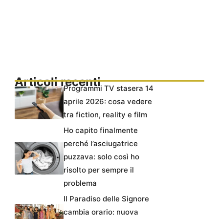
Articoli recenti
Programmi TV stasera 14
aprile 2026: cosa vedere
tra fiction, reality e film
Ho capito finalmente
perché l’asciugatrice
puzzava: solo così ho
risolto per sempre il
problema
Il Paradiso delle Signore
cambia orario: nuova