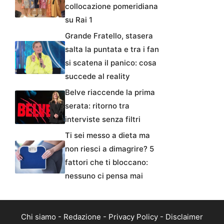
collocazione pomeridiana
su Rai 1
Grande Fratello, stasera
salta la puntata e tra i fan
si scatena il panico: cosa
succede al reality
Belve riaccende la prima
serata: ritorno tra
interviste senza filtri
Ti sei messo a dieta ma
non riesci a dimagrire? 5
fattori che ti bloccano:
nessuno ci pensa mai
Chi siamo
-
Redazione
-
Privacy Policy
-
Disclaimer