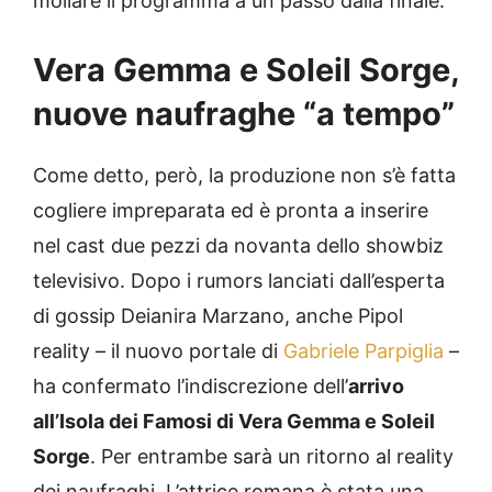
mollare il programma a un passo dalla finale.
Vera Gemma e Soleil Sorge,
nuove naufraghe “a tempo”
Come detto, però, la produzione non s’è fatta
cogliere impreparata ed è pronta a inserire
nel cast due pezzi da novanta dello showbiz
televisivo. Dopo i rumors lanciati dall’esperta
di gossip Deianira Marzano, anche Pipol
reality – il nuovo portale di
Gabriele Parpiglia
–
ha confermato l’indiscrezione dell’
arrivo
all’Isola dei Famosi di Vera Gemma e Soleil
Sorge
. Per entrambe sarà un ritorno al reality
dei naufraghi. L’attrice romana è stata una