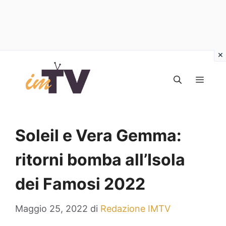
Vai
al
MEN
contenuto
Soleil e Vera Gemma:
ritorni bomba all’Isola
dei Famosi 2022
Maggio 25, 2022
di
Redazione IMTV