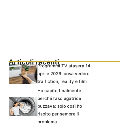
Articoli recenti
Programmi TV stasera 14
aprile 2026: cosa vedere
tra fiction, reality e film
Ho capito finalmente
perché l’asciugatrice
puzzava: solo così ho
risolto per sempre il
problema