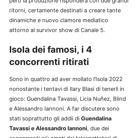
però la produzione risponderà con due grandi
ritorni, certamente destinati a creare tante
dinamiche e nuovo clamore mediatico
attorno al survivor show di Canale 5.
Isola dei famosi, i 4
concorrenti ritirati
Sono in quattro ad aver mollato l’Isola 2022
nonostante i tentavi di Ilary Blasi di tenerli in
gioco: Guendalina Tavassi, Licia Nuñez, Blind
e Alessandro Iannoni. A far discutere sono
stati soprattutto gli addii di
Guendalina
Tavassi e Alessandro Iannoni
, due dei