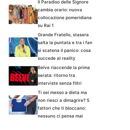
Il Paradiso delle Signore
cambia orario: nuova
collocazione pomeridiana
su Rai 1
Grande Fratello, stasera
salta la puntata e tra i fan
si scatena il panico: cosa
succede al reality
Belve riaccende la prima
serata: ritorno tra
interviste senza filtri
Ti sei messo a dieta ma
non riesci a dimagrire? 5
fattori che ti bloccano:
nessuno ci pensa mai