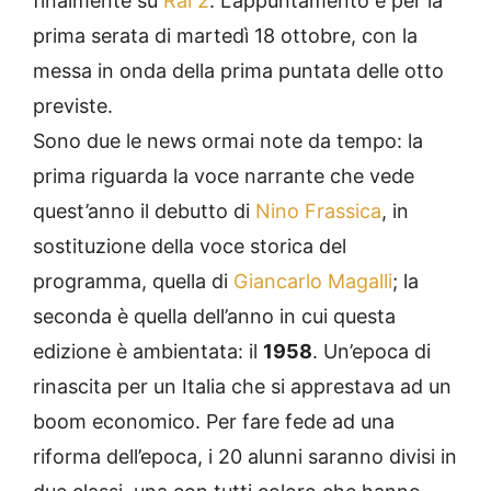
finalmente su
Rai 2
. L’appuntamento è per la
prima serata di martedì 18 ottobre, con la
messa in onda della prima puntata delle otto
previste.
Sono due le news ormai note da tempo: la
prima riguarda la voce narrante che vede
quest’anno il debutto di
Nino Frassica
, in
sostituzione della voce storica del
programma, quella di
Giancarlo Magalli
; la
seconda è quella dell’anno in cui questa
edizione è ambientata: il
1958
. Un’epoca di
rinascita per un Italia che si apprestava ad un
boom economico. Per fare fede ad una
riforma dell’epoca, i 20 alunni saranno divisi in