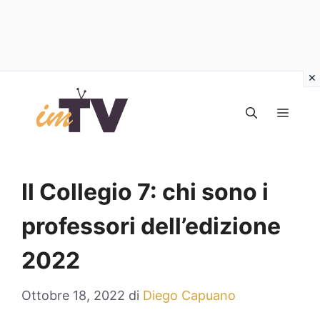
Vai
al
MEN
contenuto
Il Collegio 7: chi sono i
professori dell’edizione
2022
Ottobre 18, 2022
di
Diego Capuano