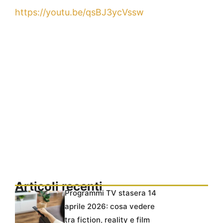
https://youtu.be/qsBJ3ycVssw
Articoli recenti
Programmi TV stasera 14
aprile 2026: cosa vedere
tra fiction, reality e film