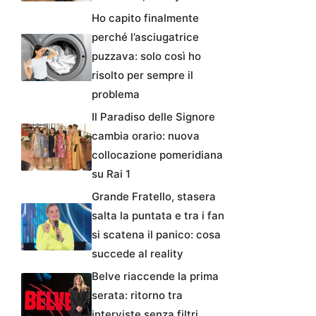
Ho capito finalmente
perché l’asciugatrice
puzzava: solo così ho
risolto per sempre il
problema
Il Paradiso delle Signore
cambia orario: nuova
collocazione pomeridiana
su Rai 1
Grande Fratello, stasera
salta la puntata e tra i fan
si scatena il panico: cosa
succede al reality
Belve riaccende la prima
serata: ritorno tra
interviste senza filtri