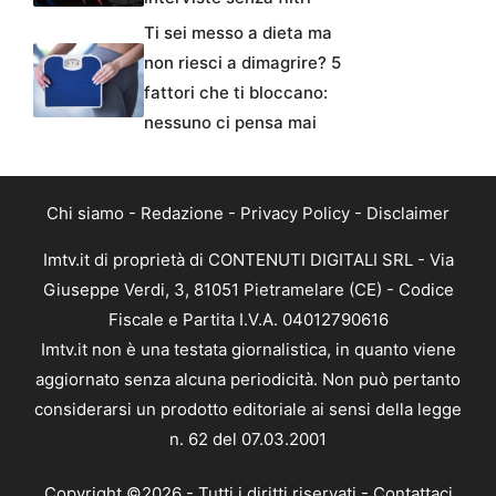
Ti sei messo a dieta ma
non riesci a dimagrire? 5
fattori che ti bloccano:
nessuno ci pensa mai
Chi siamo
-
Redazione
-
Privacy Policy
-
Disclaimer
Imtv.it di proprietà di CONTENUTI DIGITALI SRL - Via
Giuseppe Verdi, 3, 81051 Pietramelare (CE) - Codice
Fiscale e Partita I.V.A. 04012790616
Imtv.it non è una testata giornalistica, in quanto viene
aggiornato senza alcuna periodicità. Non può pertanto
considerarsi un prodotto editoriale ai sensi della legge
n. 62 del 07.03.2001
Copyright ©2026 - Tutti i diritti riservati -
Contattaci