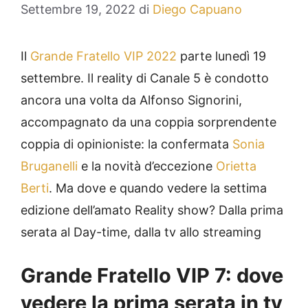
Settembre 19, 2022
di
Diego Capuano
Il
Grande Fratello VIP 2022
parte lunedì 19
settembre. Il reality di Canale 5 è condotto
ancora una volta da Alfonso Signorini,
accompagnato da una coppia sorprendente
coppia di opinioniste: la confermata
Sonia
Bruganelli
e la novità d’eccezione
Orietta
Berti
. Ma dove e quando vedere la settima
edizione dell’amato Reality show? Dalla prima
serata al Day-time, dalla tv allo streaming
Grande Fratello VIP 7: dove
vedere la prima serata in tv