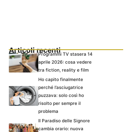
Articoli recenti
Programmi TV stasera 14
aprile 2026: cosa vedere
tra fiction, reality e film
Ho capito finalmente
perché l’asciugatrice
puzzava: solo così ho
risolto per sempre il
problema
Il Paradiso delle Signore
cambia orario: nuova