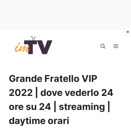
Vai
al
MEN
contenuto
Grande Fratello VIP
2022 | dove vederlo 24
ore su 24 | streaming |
daytime orari